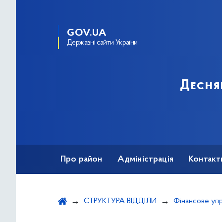
GOV.UA
Державні сайти України
Десня
Про район
Адміністрація
Контакт
СТРУКТУРА ВІДДІЛИ
Фінансове упр