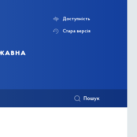
Доступність
Стара версія
ржавна
Пошук