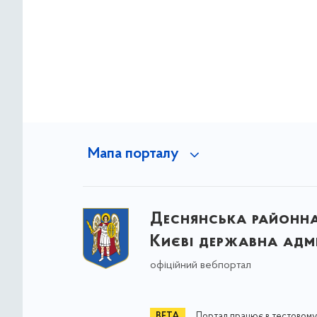
Мапа порталу
Деснянська районна 
Києві державна адмі
офіційний вебпортал
Портал працює в тестовому