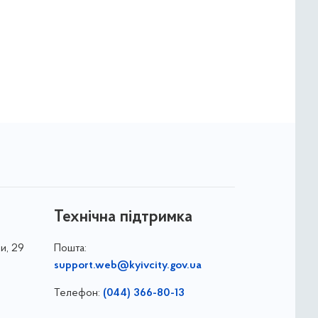
Технічна підтримка
и, 29
Пошта:
support.web@kyivcity.gov.ua
Телефон:
(044) 366-80-13