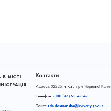
Контакти
в місті
ністрація
Адреса:
02225, м. Київ, пр-т Червоної Калин
Телефон:
+380 (44) 515-66-66
Пошта:
rda.desnianska@kyivcity.gov.ua
 режимі