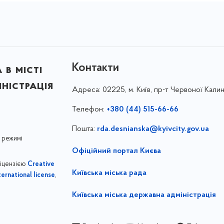
Контакти
в місті
ністрація
Адреса:
02225, м. Київ, пр-т Червоної Калин
Телефон:
+380 (44) 515-66-66
Пошта:
rda.desnianska@kyivcity.gov.ua
 режимі
Офіційний портал Києва
ліцензією
Creative
Київська міська рада
,
ernational license
Київська міська державна адміністрація