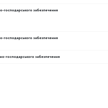
вно-господарського забезпечення
вно-господарського забезпечення
ивно-господарського забезпечення