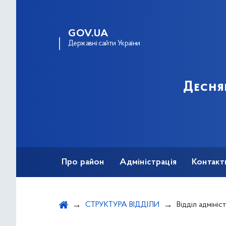
GOV.UA
Державні сайти України
Десня
Про район
Адміністрація
Контакт
СТРУКТУРА ВІДДІЛИ
Відділ адміністр