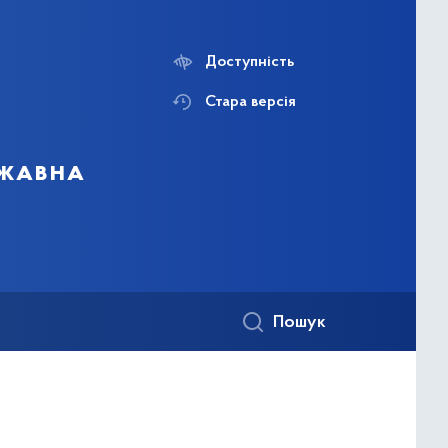
Доступність
Стара версія
ржавна
Пошук