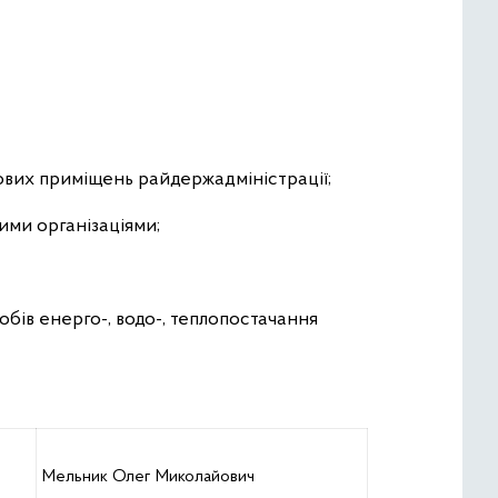
ових приміщень райдержадміністрації;
ими організаціями;
бів енерго-, водо-, теплопостачання
Мельник Олег Миколайович