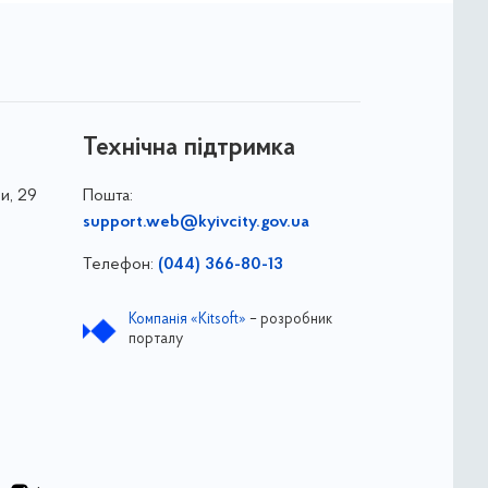
Технічна підтримка
и, 29
Пошта:
support.web@kyivcity.gov.ua
Телефон:
(044) 366-80-13
Компанія «Kitsoft»
– розробник
порталу