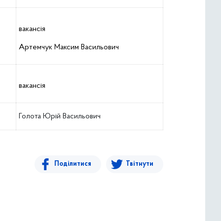
вакансія
Артемчук Максим Васильович
вакансія
Голота Юрій Васильович
Поділитися
Твітнути