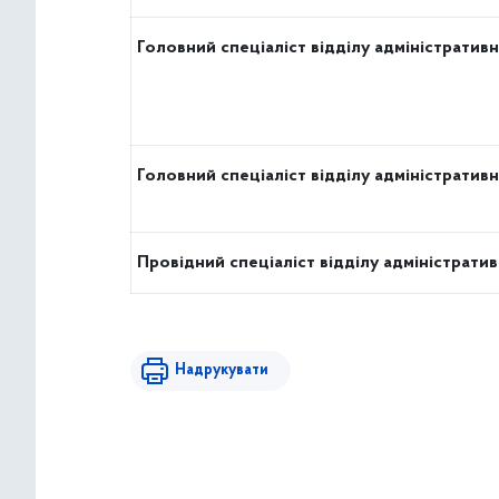
Головний спеціаліст відділу адміністрати
Головний спеціаліст відділу адміністрати
Провідний спеціаліст відділу адміністрат
Надрукувати