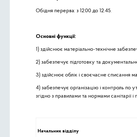
Обідня перерва: з 12.00 до 12.45.
Основні функції:
1) здійснює матеріально-технічне забезп
2) забезпечує підготовку та документальн
3) здійснює облік і своєчасне списання м
4) забезпечує організацію і контроль по 
згідно з правилами та нормами санітарії і
Начальник відділу