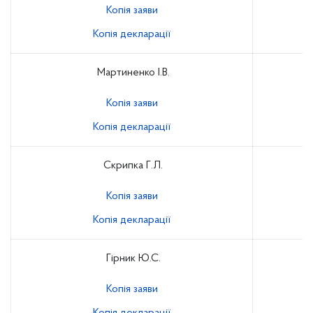
Копія заяви
Копія декларації
Мартиненко І.В.
Копія заяви
Копія декларації
Скрипка Г.Л.
Копія заяви
Копія декларації
Гірник Ю.С.
Копія заяви