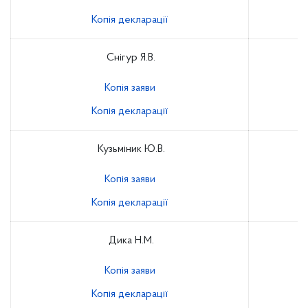
Копія декларації
Снігур Я.В.
Копія заяви
Копія декларації
Кузьміник Ю.В.
Копія заяви
Копія декларації
Дика Н.М.
Копія заяви
Копія декларації