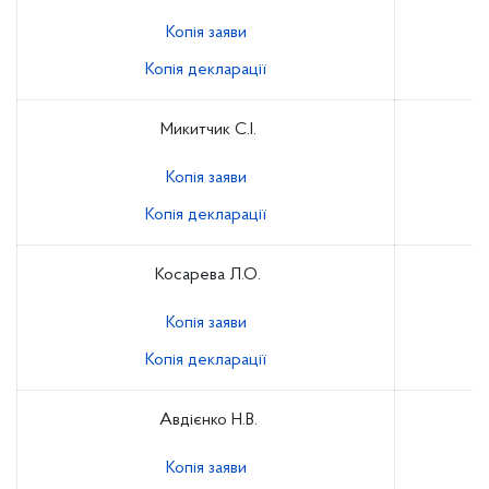
Копія заяви
Копія декларації
Микитчик С.І.
Копія заяви
Копія декларації
Косарева Л.О.
Копія заяви
Копія декларації
Авдієнко Н.В.
Копія заяви