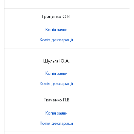
Гриценко О.В.
Копія заяви
Копія декларації
Шульга Ю.А.
Копія заяви
Копія декларації
Ткаченко П.В.
Копія заяви
Копія декларації