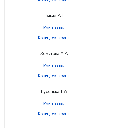
Копія декларації
Бакал А.І.
Копія заяви
Копія декларації
Хомутова А.А.
Копія заяви
Копія декларації
Русецька Т.А.
Копія заяви
Копія декларації