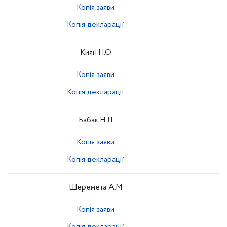
Копія заяви
Копія декларації
Киян Н.О.
Копія заяви
Копія декларації
Бабак Н.Л.
Копія заяви
Копія декларації
Шеремета А.М.
Копія заяви