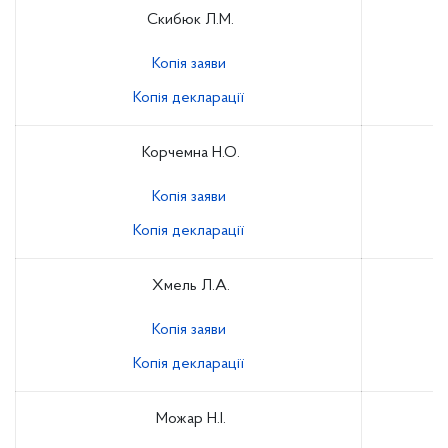
Скибюк Л.М.
Копія заяви
Копія декларації
Корчемна Н.О.
Копія заяви
Копія декларації
Хмель Л.А.
Копія заяви
Копія декларації
Можар Н.І.