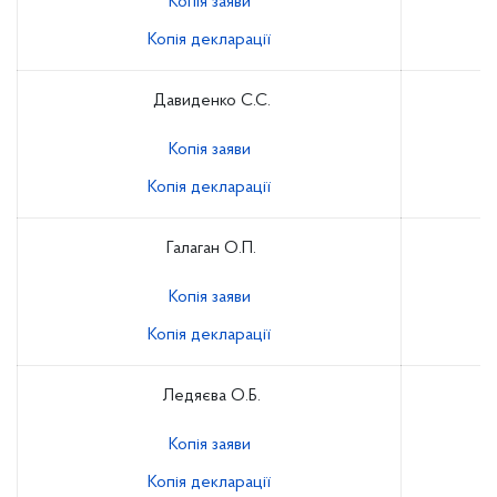
Копія заяви
Копія декларації
Давиденко С.С.
Копія заяви
Копія декларації
Галаган О.П.
Копія заяви
Копія декларації
Ледяєва О.Б.
Копія заяви
Копія декларації