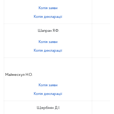
Копія заяви
Копія декларації
Шапран Я.Ф.
Копія заяви
Копія декларації
Маймескул Н.О.
Копія заяви
Копія декларації
Щербінін Д.І.