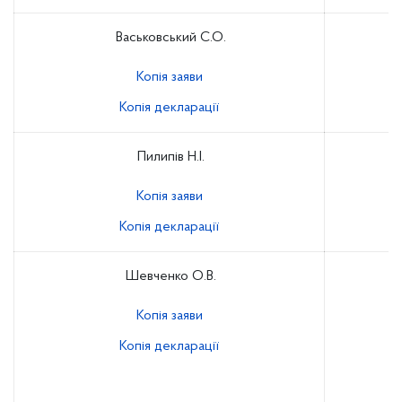
Васьковський С.О.
Копія заяви
Копія декларації
Пилипів Н.І.
Копія заяви
Копія декларації
Шевченко О.В.
Копія заяви
Копія декларації