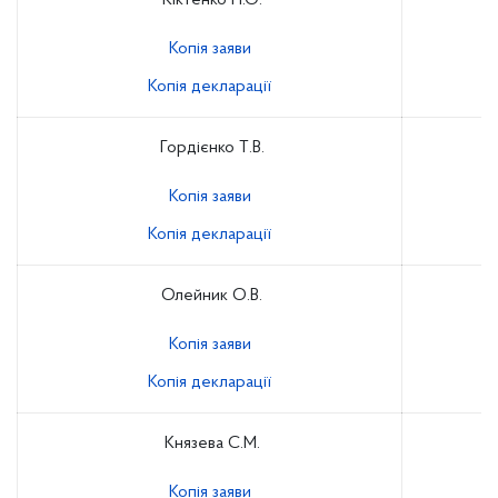
Кіктенко Н.О.
Копія заяви
Копія декларації
Гордієнко Т.В.
Копія заяви
Копія декларації
Олейник О.В.
Копія заяви
Копія декларації
Князева С.М.
Копія заяви