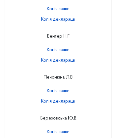
Копія заяви
Копія декларації
Венгер Н.Г.
Копія заяви
Копія декларації
Печонкіна Л.В.
Копія заяви
Копія декларації
Березовська Ю.В.
Копія заяви