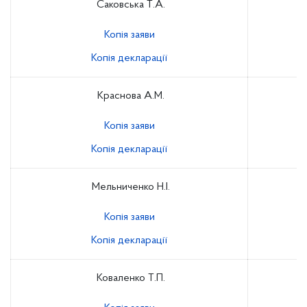
Саковська Т.А.
Копія заяви
Копія декларації
Краснова А.М.
Копія заяви
Копія декларації
Мельниченко Н.І.
Копія заяви
Копія декларації
Коваленко Т.П.