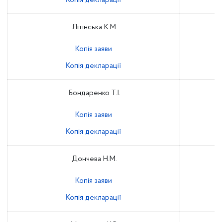
Копія декларації
Літінська К.М.
Копія заяви
Копія декларації
Бондаренко Т.І.
Копія заяви
Копія декларації
Дончева Н.М.
Копія заяви
Копія декларації