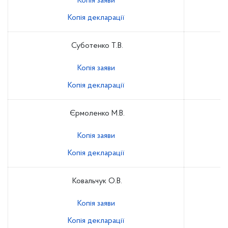
Копія заяви
Копія декларації
Суботенко Т.В.
Копія заяви
Копія декларації
Єрмоленко М.В.
Копія заяви
Копія декларації
Ковальчук О.В.
Копія заяви
Копія декларації