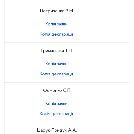
Петриченко З.М.
Копія заяви
Копія декларації
Гримальска Т.П.
Копія заяви
Копія декларації
Фоменко Є.П.
Копія заяви
Копія декларації
Царук-Пойдук А.А.