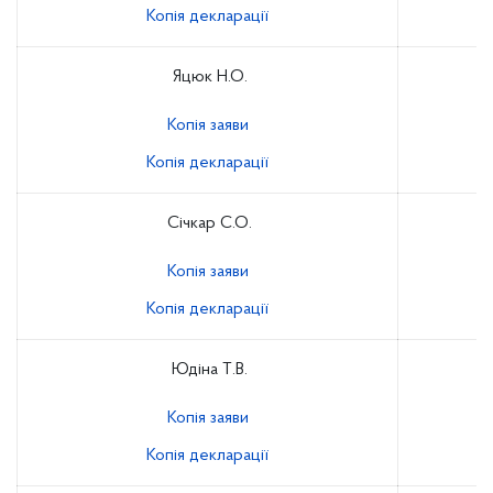
Копія декларації
Яцюк Н.О.
Копія заяви
Копія декларації
Січкар С.О.
Копія заяви
Копія декларації
Юдіна Т.В.
Копія заяви
Копія декларації