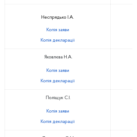
Неспрядько І.А.
Копія заяви
Копія декларації
Яковлєва Н.А.
Копія заяви
Копія декларації
Поліщук С.І.
Копія заяви
Копія декларації