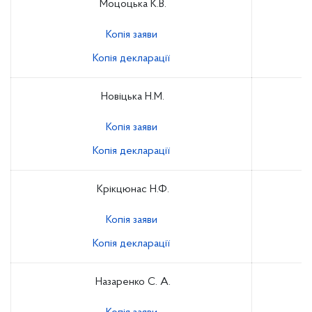
Моцоцька К.В.
Копія заяви
Копія декларації
Новіцька Н.М.
Копія заяви
Копія декларації
Крікцюнас Н.Ф.
Копія заяви
Копія декларації
Назаренко С. А.