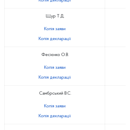
Копія декларації
Щур Т.Д.
Копія заяви
Копія декларації
Фесієнко О.В.
Копія заяви
Копія декларації
Самбрський В.С.
Копія заяви
Копія декларації