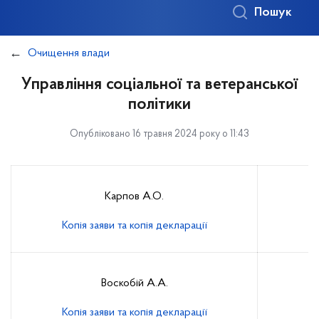
Пошук
Очищення влади
Управління соціальної та ветеранської
політики
Опубліковано 16 травня 2024 року о 11:43
Карпов А.О.
Копія заяви та копія декларації
Воскобій А.А.
Копія заяви та копія декларації