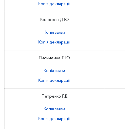
Копія декларації
Колосков Д.Ю.
Копія заяви
Копія декларації
Письменна Л.Ю.
Копія заяви
Копія декларації
Петренко Г.В.
Копія заяви
Копія декларації