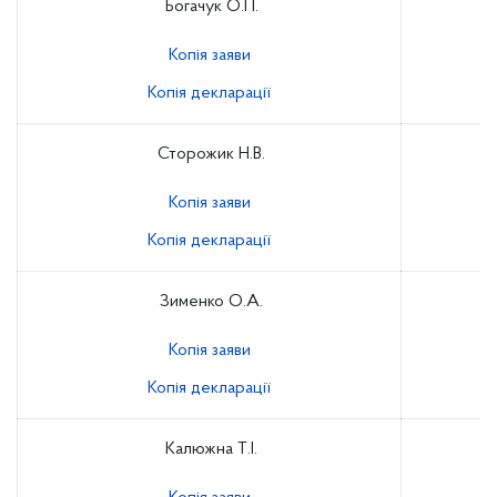
Богачук О.П.
Копія заяви
Копія декларації
Сторожик Н.В.
Копія заяви
Копія декларації
Зименко О.А.
Копія заяви
Копія декларації
Калюжна Т.І.