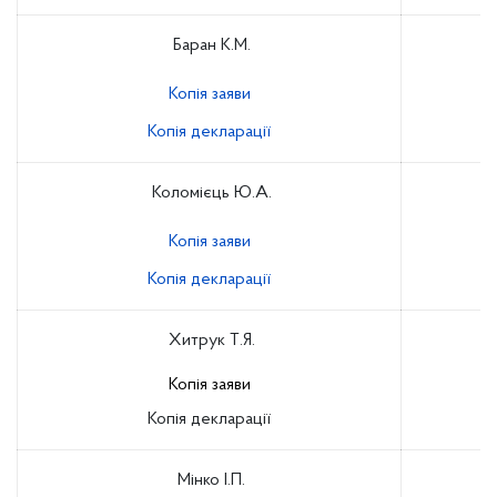
Баран К.М.
Копія заяви
Копія декларації
Коломієць Ю.А.
Копія заяви
Копія декларації
Хитрук Т.Я.
Копія заяви
Копія декларації
Мінко І.П.