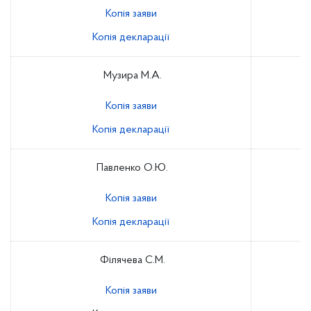
Копія заяви
Копія декларації
Музира М.А.
Копія заяви
Копія декларації
Павленко О.Ю.
Копія заяви
Копія декларації
Філячева С.М.
Копія заяви