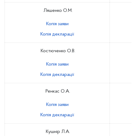
Ляшенко О.М.
Копія заяви
Копія декларації
Костюченко О.В.
Копія заяви
Копія декларації
Ренкас О.А.
Копія заяви
Копія декларації
Кушнір Л.А.