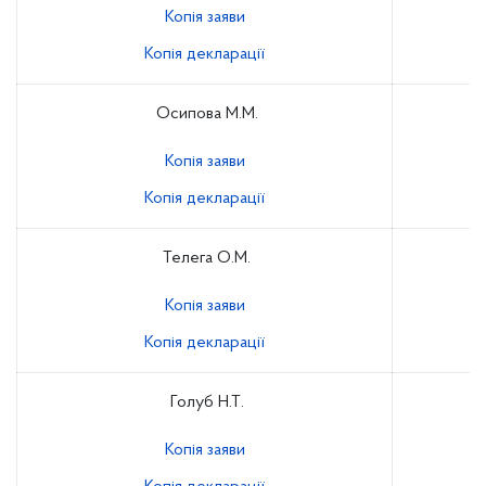
Копія заяви
Копія декларації
Осипова М.М.
Копія заяви
Копія декларації
Телега О.М.
Копія заяви
Копія декларації
Голуб Н.Т.
Копія заяви