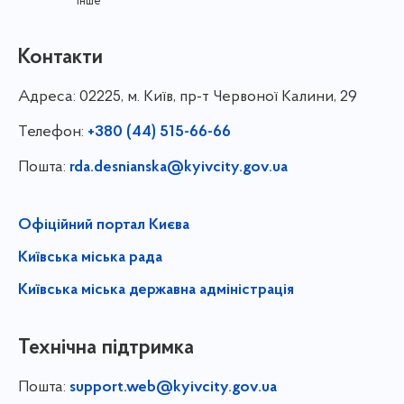
інше
Контакти
Адреса:
02225, м. Київ, пр-т Червоної Калини, 29
Телефон:
+380 (44) 515-66-66
Пошта:
rda.desnianska@kyivcity.gov.ua
Офіційний портал Києва
Київська міська рада
Київська міська державна адміністрація
Технічна підтримка
Пошта:
support.web@kyivcity.gov.ua