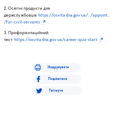
2. Освітні продукти для
держслужбовців:
https://osvita.diia.gov.ua/.../appoint...
/for-civil-servants
.
3. Профорієнтаційний
тест:
https://osvita.diia.gov.ua/career-quiz-start
.
Надрукувати
Поділитися
Твітнути