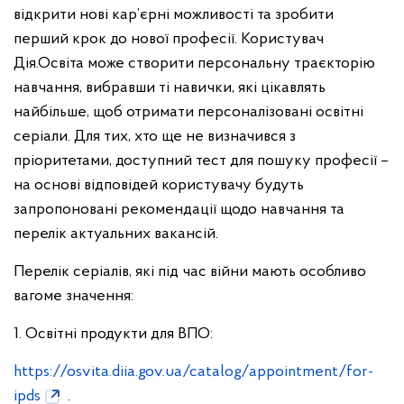
відкрити нові кар’єрні можливості та зробити
перший крок до нової професії. Користувач
Дія.Освіта може створити персональну траєкторію
навчання, вибравши ті навички, які цікавлять
найбільше, щоб отримати персоналізовані освітні
серіали. Для тих, хто ще не визначився з
пріоритетами, доступний тест для пошуку професії –
на основі відповідей користувачу будуть
запропоновані рекомендації щодо навчання та
перелік актуальних вакансій.
Перелік серіалів, які під час війни мають особливо
вагоме значення:
1. Освітні продукти для ВПО:
https://osvita.diia.gov.ua/catalog/appointment/for-
ipds
.