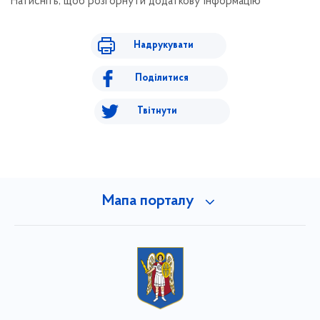
Натисніть, щоб розгорнути додаткову інформацію
Надрукувати
Поділитися
Твітнути
Мапа порталу