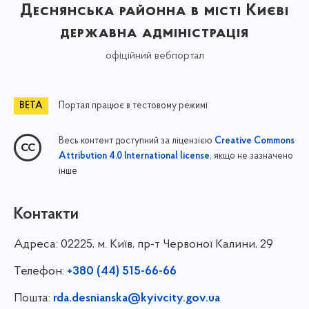
Деснянська районна в місті Києві
державна адміністрація
офіційний вебпортал
Портал працює в тестовому режимі
Весь контент доступний за ліцензією
Creative Commons
, якщо не зазначено
Attribution 4.0 International license
інше
Контакти
Адреса:
02225, м. Київ, пр-т Червоної Калини, 29
Телефон:
+380 (44) 515-66-66
Пошта:
rda.desnianska@kyivcity.gov.ua