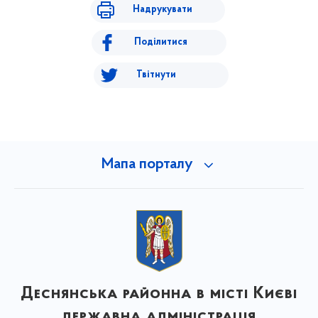
Надрукувати
Поділитися
Твітнути
Мапа порталу
Деснянська районна в місті Києві
державна адміністрація