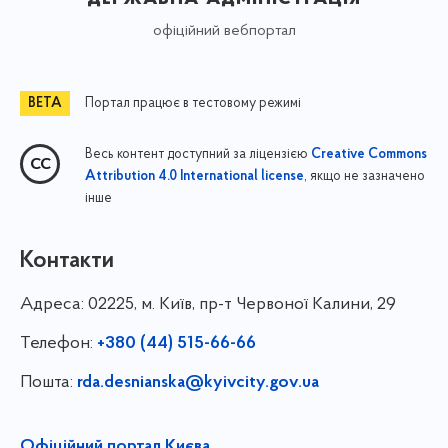
офіційний вебпортал
Портал працює в тестовому режимі
Весь контент доступний за ліцензією
Creative Commons
, якщо не зазначено
Attribution 4.0 International license
інше
Контакти
Адреса:
02225, м. Київ, пр-т Червоної Калини, 29
Телефон:
+380 (44) 515-66-66
Пошта:
rda.desnianska@kyivcity.gov.ua
Офіційний портал Києва