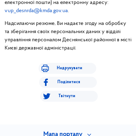
електронної пошти) на електронну адресу:
vup_desnrda@kmda.gov.ua
.
Надсилаючи резюме, Ви надаєте згоду на обробку
та зберігання своїх персональних даних у відділі
управління персоналом Деснянської районної в місті
Києві державної адміністрації.
Надрукувати
Поділитися
Твітнути
Мапа порталу