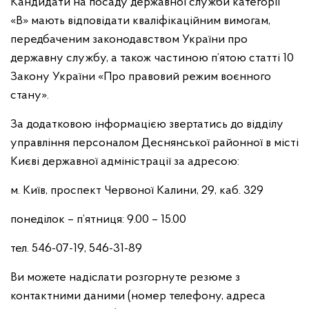
Кандидати на посаду державної служби категорії
«В» мають відповідати кваліфікаційним вимогам,
передбаченим законодавством України про
державну службу, а також частиною п’ятою статті 10
Закону України «Про правовий режим воєнного
стану».
За додатковою інформацією звертатись до відділу
управління персоналом Деснянської районної в місті
Києві державної адміністрації за адресою:
м. Київ, проспект Червоної Калини, 29, каб. 329
понеділок – п’ятниця: 9.00 – 15.00
тел. 546-07-19, 546-31-89
Ви можете надіслати розгорнуте резюме з
контактними даними (номер телефону, адреса