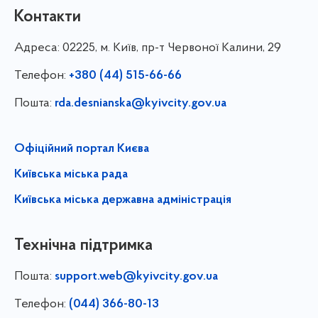
Контакти
Адреса:
02225, м. Київ, пр-т Червоної Калини, 29
Телефон:
+380 (44) 515-66-66
Пошта:
rda.desnianska@kyivcity.gov.ua
Офіційний портал Києва
Київська міська рада
Київська міська державна адміністрація
Технічна підтримка
Пошта:
support.web@kyivcity.gov.ua
Телефон:
(044) 366-80-13