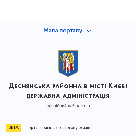
Мапа порталу
Деснянська районна в місті Києві
державна адміністрація
офіційний вебпортал
Портал працює в тестовому режимі