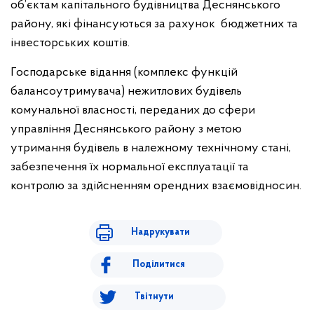
об’єктам капітального будівництва Деснянського
району, які фінансуються за рахунок бюджетних та
інвесторських коштів.
Господарське відання (комплекс функцій
балансоутримувача) нежитлових будівель
комунальної власності, переданих до сфери
управління Деснянського району з метою
утримання будівель в належному технічному стані,
забезпечення їх нормальної експлуатації та
контролю за здійсненням орендних взаємовідносин.
Надрукувати
Поділитися
Твітнути