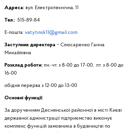
Адреса:
вул. Електротехнічна, 11
Тел.:
515-89-84
Е-пошта:
vatytinsk11@gmail.com
Заступник директора
‒ Слюсаренко Ганна
Михайлівна
Розклад роботи:
пн.-чт. з 8-00 до 17-00, пт. з 8-00 до
16-00
обідня перерва з 12-00 до 13-00
Основні функції:
За дорученням Деснянської районної в місті Києві
державної адміністрації підприємство виконує
комплекс функцій замовника в будівництві по