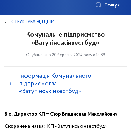
Пошук
СТРУКТУРА ВІДДІЛИ
Комунальне підприємство
«Ватутінськінвестбуд»
Опубліковано 20 березня 2024 року о 15:39
Інформація Комунального
підприємства
«Ватутінськінвестбуд»
В.о. Директор КП
‒
Сюр Владислав Миколайович
Скорочена назва:
КП «Ватутінськінвестбуд»