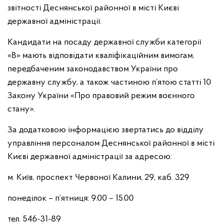
звітності Деснянської районної в місті Києві
державної адміністрації.
Кандидати на посаду державної служби категорії
«В» мають відповідати кваліфікаційним вимогам,
передбаченим законодавством України про
державну службу, а також частиною п’ятою статті 10
Закону України «Про правовий режим воєнного
стану».
За додатковою інформацією звертатись до відділу
управління персоналом Деснянської районної в місті
Києві державної адміністрації за адресою:
м. Київ, проспект Червоної Калини, 29, каб. 329
понеділок – п’ятниця: 9.00 – 15.00
тел. 546-31-89