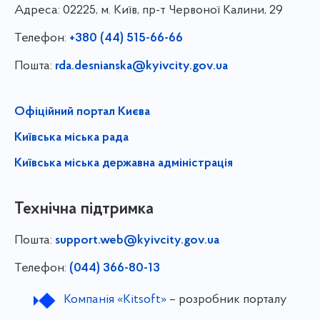
Адреса:
02225, м. Київ, пр-т Червоної Калини, 29
Телефон:
+380 (44) 515-66-66
Пошта:
rda.desnianska@kyivcity.gov.ua
Офіційний портал Києва
Київська міська рада
Київська міська державна адміністрація
Технічна підтримка
Пошта:
support.web@kyivcity.gov.ua
Телефон:
(044) 366-80-13
Компанія «Kitsoft»
– розробник порталу