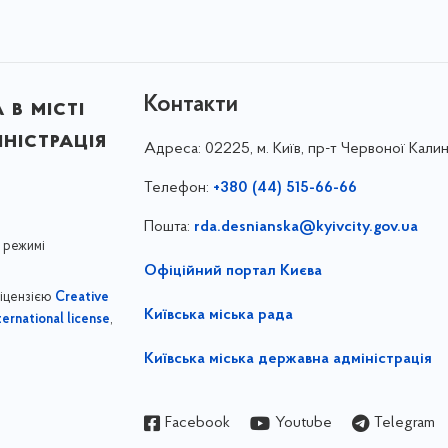
Контакти
в місті
ністрація
Адреса:
02225, м. Київ, пр-т Червоної Калин
Телефон:
+380 (44) 515-66-66
Пошта:
rda.desnianska@kyivcity.gov.ua
 режимі
Офіційний портал Києва
ліцензією
Creative
Київська міська рада
,
ernational license
Київська міська державна адміністрація
Facebook
Youtube
Telegram