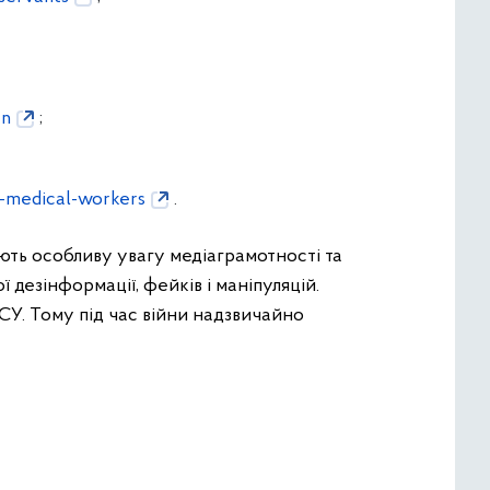
en
;
r-medical-workers
.
ють особливу увагу медіаграмотності та
дезінформації, фейків і маніпуляцій.
СУ. Тому під час війни надзвичайно