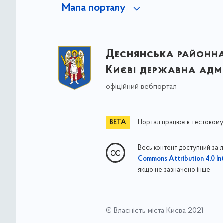
Мапа порталу
Деснянська районна 
Києві державна адмі
офіційний вебпортал
Портал працює в тестовому
Весь контент доступний за 
Commons Attribution 4.0 Int
якщо не зазначено інше
© Власність міста Києва 2021