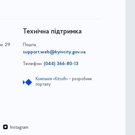
Технічна підтримка
и, 29
Пошта:
support.web@kyivcity.gov.ua
Телефон:
(044) 366-80-13
Компанія «Kitsoft»
– розробник
порталу
Instagram