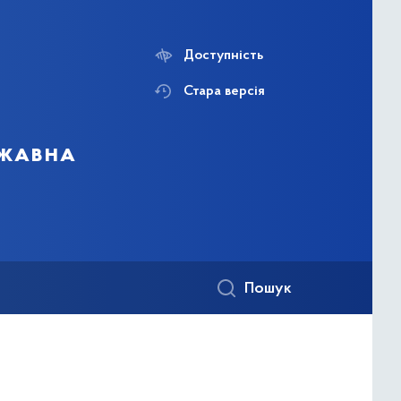
Доступність
Стара версія
ржавна
Пошук