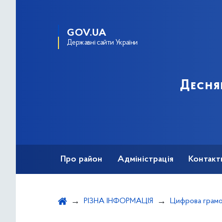
GOV.UA
Державні сайти України
Десня
Про район
Адміністрація
Контакт
РІЗНА ІНФОРМАЦІЯ
Цифрова грамо