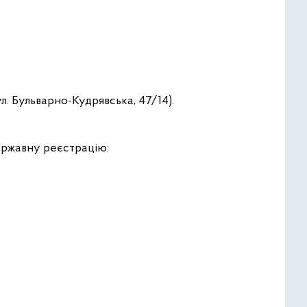
л. Бульварно-Кудрявська, 47/14).
ержавну реєстрацію: