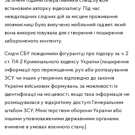
За лічені години оперативники спецслужби
встановили авторку відеозапису. Під час
невідкладних слідчих дій за місцем проживання
зловмисниці було вилучено мобільний гаджет, який
вона використовувала для створення і поширення
забороненого контенту.
Слідчі СБУ повідомили фігурантці про підозру за ч. 2
ст. 114-2 Кримінального кодексу України (поширення
інформації про переміщення, рух або розташування
ЗСУ чи інших утворених відповідно до законів
України військових формувань, за можливості їх
ідентифікації на місцевості, якщо така інформація не
розміщувалася у відкритому доступі Генеральним
штабом ЗСУ, Міністерством оборони України або
іншими уповноваженими державними органами,
вчинене в умовах воєнного стану).