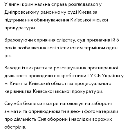
У липні кримінальна справа розглядалася у
Дніпровському районному суді Києва за
підтримання обвинувачення Київської міської
прокуратури.
Враховуючи сприяння слідству, суд призначив їй 5
років позбавлення волі з іспитовим терміном один
рік.
Заходи із викриття та розслідування протиправної
діяльності проводили співробітники ГУ СБ України у
м. Києві та Київській області за процесуального
керівництва Київської міської прокуратури.
Служба безпеки вкотре наголошує на забороні
знімати та оприлюднювати відео- і фотоматеріали
про діяльність Сил оборони і наслідки ворожих
обстрілів.