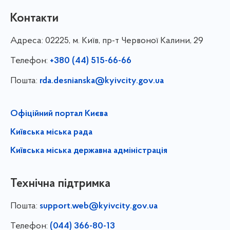
Контакти
Адреса:
02225, м. Київ, пр-т Червоної Калини, 29
Телефон:
+380 (44) 515-66-66
Пошта:
rda.desnianska@kyivcity.gov.ua
Офіційний портал Києва
Київська міська рада
Київська міська державна адміністрація
Технічна підтримка
Пошта:
support.web@kyivcity.gov.ua
Телефон:
(044) 366-80-13