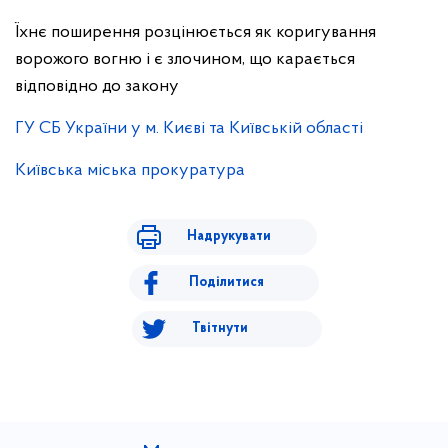
Їхнє поширення розцінюється як коригування
ворожого вогню і є злочином, що карається
відповідно до закону
ГУ СБ України у м. Києві та Київській області
Київська міська прокуратура
Надрукувати
Поділитися
Твітнути