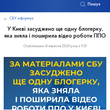
Пошук
СБУ інформує
У Києві засуджено ще одну блогерку,
яка зняла і поширила відео роботи ППО
Опубліковано 16 вересня 2024 року о 11:01