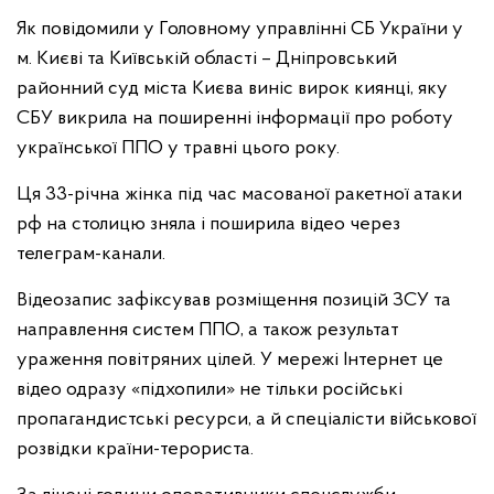
Як повідомили у Головному управлінні СБ України у
м. Києві та Київській області – Дніпровський
районний суд міста Києва виніс вирок киянці, яку
СБУ викрила на поширенні інформації про роботу
української ППО у травні цього року.
Ця 33-річна жінка під час масованої ракетної атаки
рф на столицю зняла і поширила відео через
телеграм-канали.
Відеозапис зафіксував розміщення позицій ЗСУ та
направлення систем ППО, а також результат
ураження повітряних цілей. У мережі Інтернет це
відео одразу «підхопили» не тільки російські
пропагандистські ресурси, а й спеціалісти військової
розвідки країни-терориста.