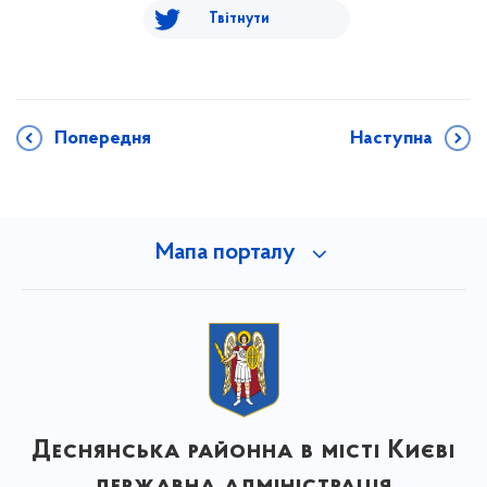
Твітнути
Попередня
Наступна
Мапа порталу
Деснянська районна в місті Києві
державна адміністрація