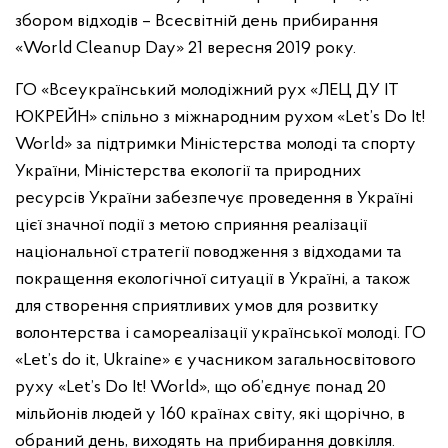
збором відходів – Всесвітній день прибирання
«World Cleanup Day» 21 вересня 2019 року.
ГО «Всеукраїнський молодіжний рух «ЛЕЦ ДУ ІТ
ЮКРЕЙН» спільно з міжнародним рухом «Let’s Do It!
World» за підтримки Міністерства молоді та спорту
України, Міністерства екології та природних
ресурсів України забезпечує проведення в Україні
цієї значної події з метою сприяння реалізації
національної стратегії поводження з відходами та
покращення екологічної ситуації в Україні, а також
для створення сприятливих умов для розвитку
волонтерства і самореалізації української молоді. ГО
«Let’s do it, Ukraine» є учасником загальносвітового
руху «Let’s Do It! World», що об’єднує понад 20
мільйонів людей у 160 країнах світу, які щорічно, в
обраний день, виходять на прибирання довкілля.