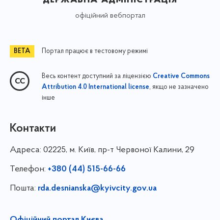
офіційний вебпортал
Портал працює в тестовому режимі
Весь контент доступний за ліцензією
Creative Commons
, якщо не зазначено
Attribution 4.0 International license
інше
Контакти
Адреса:
02225, м. Київ, пр-т Червоної Калини, 29
Телефон:
+380 (44) 515-66-66
Пошта:
rda.desnianska@kyivcity.gov.ua
Офіційний портал Києва