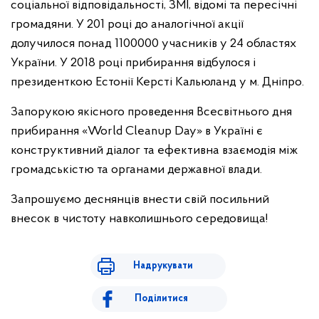
соціальної відповідальності, ЗМІ, відомі та пересічні
громадяни. У 201 році до аналогічної акції
долучилося понад 1100000 учасників у 24 областях
України. У 2018 році прибирання відбулося і
президенткою Естонії Керсті Кальюланд у м. Дніпро.
Запорукою якісного проведення Всесвітнього дня
прибирання «World Cleanup Day» в Україні є
конструктивний діалог та ефективна взаємодія між
громадськістю та органами державної влади.
Запрошуємо деснянців внести свій посильний
внесок в чистоту навколишнього середовища!
Надрукувати
Поділитися