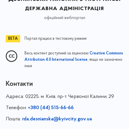
державна адміністрація
офіційний вебпортал
Портал працює в тестовому режимі
Весь контент доступний за ліцензією
Creative Commons
, якщо не зазначено
Attribution 4.0 International license
інше
Контакти
Адреса:
02225, м. Київ, пр-т Червоної Калини, 29
Телефон:
+380 (44) 515-66-66
Пошта:
rda.desnianska@kyivcity.gov.ua