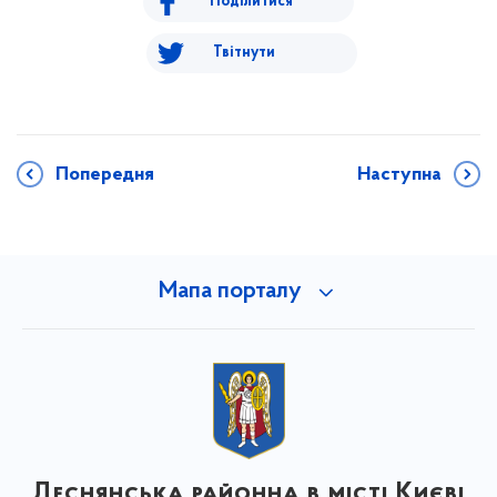
Поділитися
Твітнути
Попередня
Наступна
Мапа порталу
Деснянська районна в місті Києві