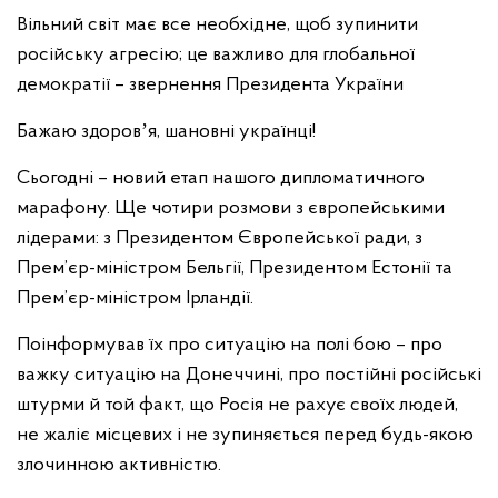
Вільний світ має все необхідне, щоб зупинити
російську агресію; це важливо для глобальної
демократії – звернення Президента України
Бажаю здоровʼя, шановні українці!
Сьогодні – новий етап нашого дипломатичного
марафону. Ще чотири розмови з європейськими
лідерами: з Президентом Європейської ради, з
Прем’єр-міністром Бельгії, Президентом Естонії та
Прем’єр-міністром Ірландії.
Поінформував їх про ситуацію на полі бою – про
важку ситуацію на Донеччині, про постійні російські
штурми й той факт, що Росія не рахує своїх людей,
не жаліє місцевих і не зупиняється перед будь-якою
злочинною активністю.