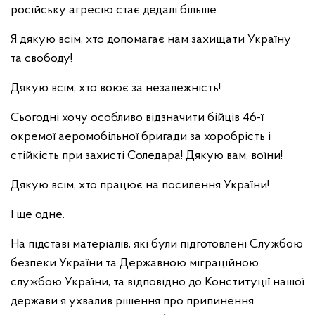
російську агресію стає дедалі більше.
Я дякую всім, хто допомагає нам захищати Україну
та свободу!
Дякую всім, хто воює за незалежність!
Сьогодні хочу особливо відзначити бійців 46-ї
окремої аеромобільної бригади за хоробрість і
стійкість при захисті Соледара! Дякую вам, воїни!
Дякую всім, хто працює на посилення України!
І ще одне.
На підставі матеріалів, які були підготовлені Службою
безпеки України та Державною міграційною
службою України, та відповідно до Конституції нашої
держави я ухвалив рішення про припинення