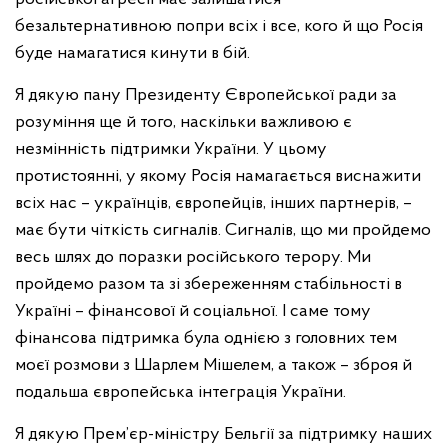
безальтернативною попри всіх і все, кого й що Росія
буде намагатися кинути в бій.
Я дякую пану Президенту Європейської ради за
розуміння ще й того, наскільки важливою є
незмінність підтримки України. У цьому
протистоянні, у якому Росія намагається виснажити
всіх нас – українців, європейців, інших партнерів, –
має бути чіткість сигналів. Сигналів, що ми пройдемо
весь шлях до поразки російського терору. Ми
пройдемо разом та зі збереженням стабільності в
Україні – фінансової й соціальної. І саме тому
фінансова підтримка була однією з головних тем
моєї розмови з Шарлем Мішелем, а також – зброя й
подальша європейська інтеграція України.
Я дякую Прем’єр-міністру Бельгії за підтримку наших