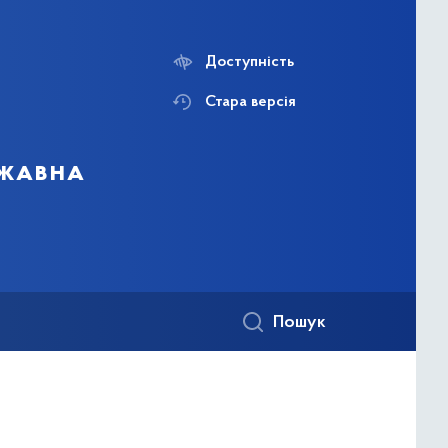
Доступність
Стара версія
ржавна
Пошук