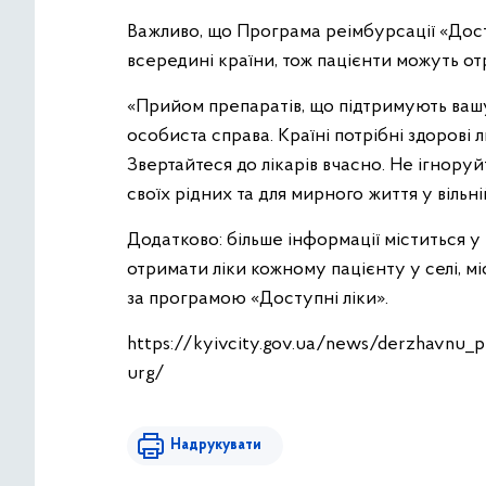
Важливо, що Програма реімбурсації «Дост
всередині країни, тож пацієнти можуть от
«Прийом препаратів, що підтримують вашу
особиста справа. Країні потрібні здорові
Звертайтеся до лікарів вчасно. Не ігноруй
своїх рідних та для мирного життя у вільні
Додатково: більше інформації міститься у 
отримати ліки кожному пацієнту у селі, м
за програмою «Доступні ліки».
https://kyivcity.gov.ua/news/derzhavnu_p
urg/
Надрукувати