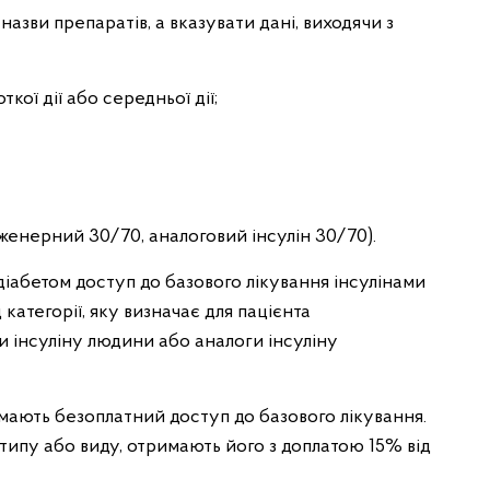
назви препаратів, а вказувати дані, виходячи з
кої дії або середньої дії;
нженерний 30/70, аналоговий інсулін 30/70).
діабетом доступ до базового лікування інсулінами
 категорії, яку визначає для пацієнта
и інсуліну людини або аналоги інсуліну
 мають безоплатний доступ до базового лікування.
 типу або виду, отримають його з доплатою 15% від