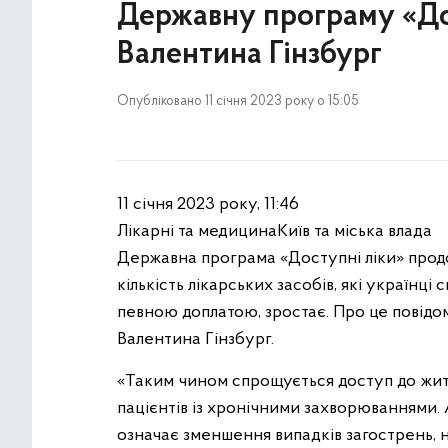
Державну програму «До
Валентина Гінзбург
Опубліковано 11 січня 2023 року о 15:05
11 січня 2023 року, 11:46
Лікарні та медицинаКиїв та міська влада
Державна програма «Доступні ліки» продов
кількість лікарських засобів, які українц
певною доплатою, зростає. Про це повід
Валентина Гінзбург.
«Таким чином спрощується доступ до житт
пацієнтів із хронічними захворюваннями. А
означає зменшення випадків загострень, 