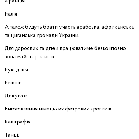
Франція
Італія
А також будуть брати участь арабська, африканська
та циганська громади України.
Для дорослих та дітей працюватиме безкоштовно
зона майстер-класів.
Рукоділля:
Квілінг
Декупаж
Виготовлення німецьких фетрових кроликів
Каліграфія
Танці: