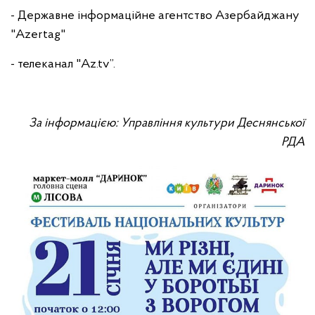
- Державне інформаційне агентство Азербайджану
"Azertag"
- телеканал "Az.tv”.
За інформацією: Управління культури Деснянської
РДА