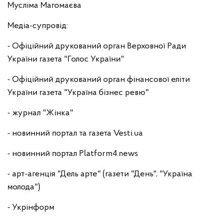
Мусліма Магомаєва
Медіа-супровід:
- Офіційний друкований орган Верховної Ради
України газета "Голос України"
- Офіційний друкований орган фінансової еліти
України газета "Україна бізнес ревю"
- журнал "Жінка"
- новинний портал та газета Vesti.ua
- новинний портал Platform4.news
- арт-агенція "Дель арте" (газети "День", "Україна
молода")
- Укрінформ