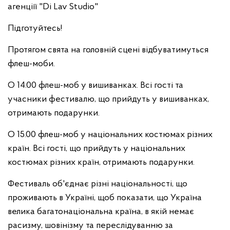
агенціїї "Di Lav Studio"
Підготуйтесь!
Протягом свята на головній сцені відбуватимуться
флеш-моби.
О 14.00 флеш-моб у вишиванках. Всі гості та
учасники фестивалю, що прийдуть у вишиванках,
отримають подарунки.
О 15.00 флеш-моб у національних костюмах різних
країн. Всі гості, що прийдуть у національних
костюмах різних країн, отримають подарунки.
Фестиваль об'єднає різні національності, що
проживають в Україні, щоб показати, що Україна
велика багатонаціональна країна, в якій немає
расизму, шовінізму та переслідуванню за