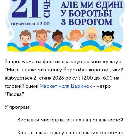
Запрошуємо на фестиваль національних культур
"Ми різні, але ми єдині у боротьбі з ворогом", який
відбудеться 21 січня 2023 року з 12.00 до 16.00 на
головній сцені
Маркет молл Даринок
- метро
"Лісова".
У програмі:
- Виставки мистецтва різних національностей
- Карнавальна хода у національних костюмах