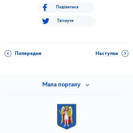
Поділитися
Твітнути
Попередня
Наступна
Мапа порталу