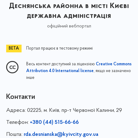
Деснянська районна в місті Києві
державна адміністрація
офіційний вебпортал
Портал працює в тестовому режимі
Весь контент доступний за ліцензією
Creative Commons
, якщо не зазначено
Attribution 4.0 International license
інше
Контакти
Адреса:
02225, м. Київ, пр-т Червоної Калини, 29
Телефон:
+380 (44) 515-66-66
Пошта:
rda.desnianska@kyivcity.gov.ua