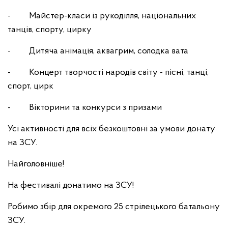
- Майстер-класи із рукоділля, національних
танців, спорту, цирку
- Дитяча анімація, аквагрим, солодка вата
- Концерт творчості народів світу - пісні, танці,
спорт, цирк
- Вікторини та конкурси з призами
Усі активності для всіх безкоштовні за умови донату
на ЗСУ.
Найголовніше!
На фестивалі донатимо на ЗСУ!
Робимо збір для окремого 25 стрілецького батальону
ЗСУ.