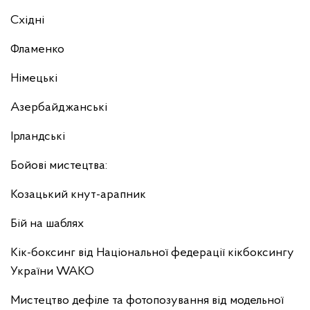
Східні
Фламенко
Німецькі
Азербайджанські
Ірландські
Бойові мистецтва:
Козацький кнут-арапник
Бій на шаблях
Кік-боксинг від Національної федерації кікбоксингу
України WAKO
Мистецтво дефіле та фотопозування від модельної