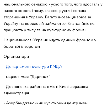
національною ознакою - усього того, чого вдосталь у
нашого ворога і чому, власне, русня і почала
вторгнення в Україну. Багато іноземців воює за
Україну на передовій, займаються благодійністю,
працюють у тилу та на культурному фронті.
Національності України йдуть єдиним фронтом у
боротьбі із ворогом.
Організатори:
-
Департамент культури КМДА
- маркет-молл "Даринок"
- Деснянська районна в місті Києві державна
адміністрація
- Азербайджанський культурний центр імені