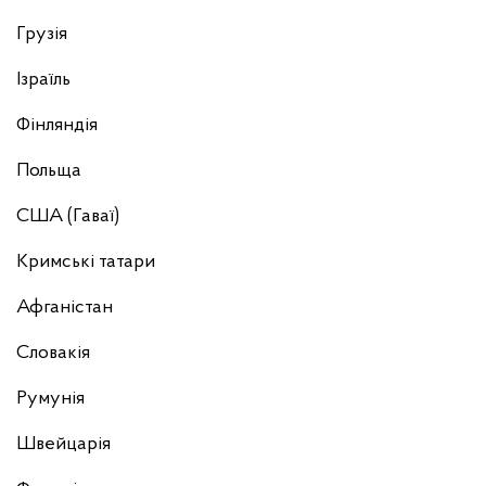
Грузія
Ізраїль
Фінляндія
Польща
США (Гаваї)
Кримські татари
Афганістан
Словакія
Румунія
Швейцарія