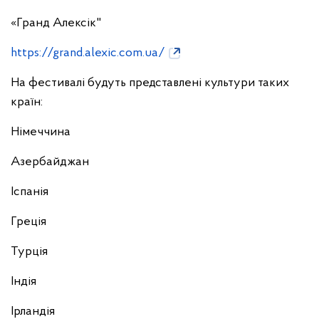
«Гранд Алексік"
https://grand.alexic.com.ua/
На фестивалі будуть представлені культури таких
країн:
Німеччина
Азербайджан
Іспанія
Греція
Турція
Індія
Ірландія