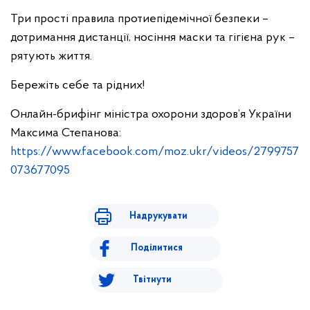
Три прості правила протиепідемічної безпеки –
дотримання дистанції, носіння маски та гігієна рук –
рятують життя.
Бережіть себе та рідних!
Онлайн-брифінг міністра охорони здоров’я України
Максима Степанова:
https://www.facebook.com/moz.ukr/videos/2799757
073677095
Надрукувати
Поділитися
Твітнути