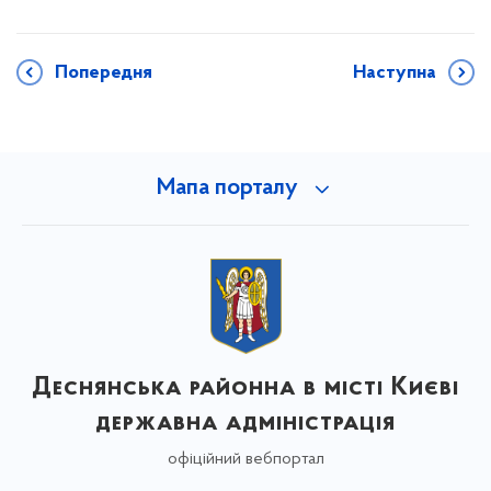
Попередня
Наступна
Мапа порталу
Деснянська районна в місті Києві
державна адміністрація
офіційний вебпортал