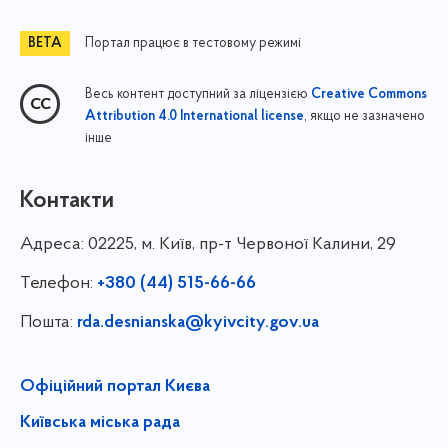
Портал працює в тестовому режимі
Весь контент доступний за ліцензією
Creative Commons
, якщо не зазначено
Attribution 4.0 International license
інше
Контакти
Адреса:
02225, м. Київ, пр-т Червоної Калини, 29
Телефон:
+380 (44) 515-66-66
Пошта:
rda.desnianska@kyivcity.gov.ua
Офіційний портал Києва
Київська міська рада