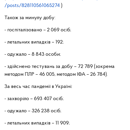
/posts/828110561065274
)
Також за минулу добу:
- госпіталізовано – 2 069 осіб;
- летальних випадків – 192;
- одужало – 8 843 особи;
- здійснено тестувань за добу – 72 789 (зокрема
методом ПЛР – 46 005, методом ІФА – 26 784).
За весь час пандемії в Україні:
- захворіло – 693 407 осіб;
- одужало – 326 238 осіб;
- летальних випадків – 11 909;