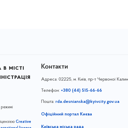
Контакти
в місті
ністрація
Адреса:
02225, м. Київ, пр-т Червоної Калин
Телефон:
+380 (44) 515-66-66
Пошта:
rda.desnianska@kyivcity.gov.ua
 режимі
Офіційний портал Києва
ліцензією
Creative
Київська міська рада