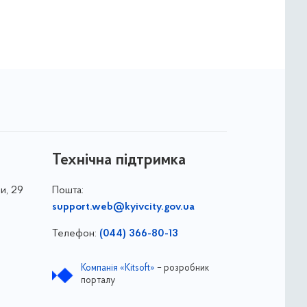
Технічна підтримка
и, 29
Пошта:
support.web@kyivcity.gov.ua
Телефон:
(044) 366-80-13
Компанія «Kitsoft»
– розробник
порталу