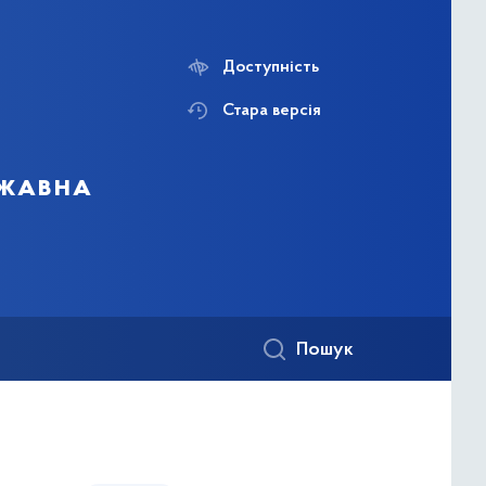
Доступність
Стара версія
ржавна
Пошук