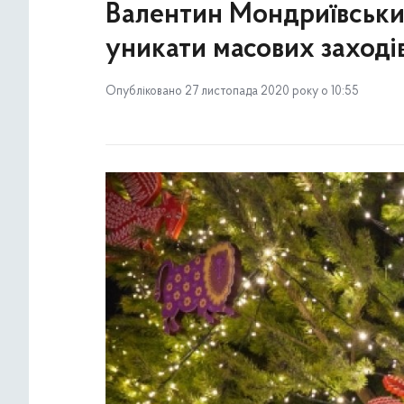
Валентин Мондриївський:
уникати масових заходів
Опубліковано 27 листопада 2020 року о 10:55