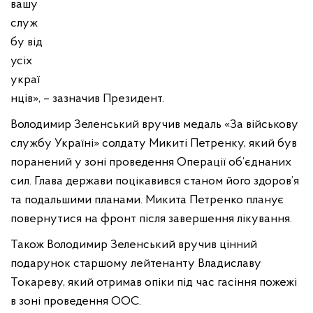
вашу
служ
бу від
усіх
украї
нців», – зазначив Президент.
Володимир Зеленський вручив медаль «За військову
службу Україні» солдату Микиті Петренку, який був
поранений у зоні проведення Операції об’єднаних
сил. Глава держави поцікавився станом його здоров’я
та подальшими планами. Микита Петренко планує
повернутися на фронт після завершення лікування.
Також Володимир Зеленський вручив цінний
подарунок старшому лейтенанту Владиславу
Токареву, який отримав опіки під час гасіння пожежі
в зоні проведення ООС.