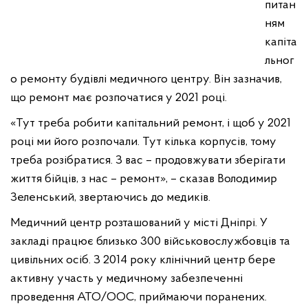
питан
ням
капіта
льног
о ремонту будівлі медичного центру. Він зазначив,
що ремонт має розпочатися у 2021 році.
«Тут треба робити капітальний ремонт, і щоб у 2021
році ми його розпочали. Тут кілька корпусів, тому
треба розібратися. З вас – продовжувати зберігати
життя бійців, з нас – ремонт», – сказав Володимир
Зеленський, звертаючись до медиків.
Медичний центр розташований у місті Дніпрі. У
закладі працює близько 300 військовослужбовців та
цивільних осіб. З 2014 року клінічний центр бере
активну участь у медичному забезпеченні
проведення АТО/ООС, приймаючи поранених.