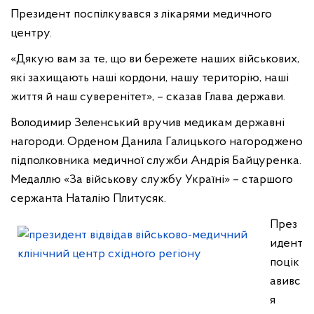
Президент поспілкувався з лікарями медичного
центру.
«Дякую вам за те, що ви бережете наших військових,
які захищають наші кордони, нашу територію, наші
життя й наш суверенітет», – сказав Глава держави.
Володимир Зеленський вручив медикам державні
нагороди. Орденом Данила Галицького нагороджено
підполковника медичної служби Андрія Байцуренка.
Медаллю «За військову службу Україні» – старшого
сержанта Наталію Плитусяк.
През
идент
поцік
авивс
я