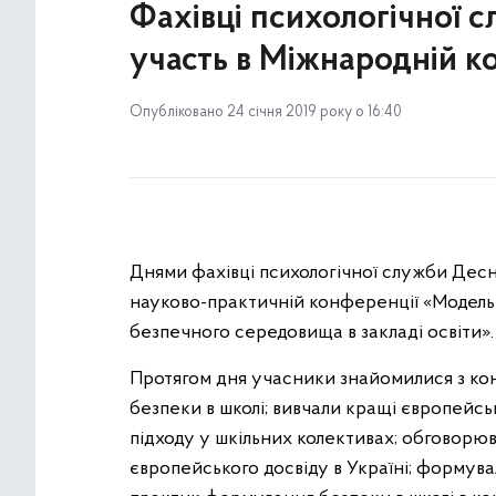
Фахівці психологічної 
участь в Міжнародній к
Опубліковано 24 січня 2019 року о 16:40
Днями фахівці психологічної служби Десн
науково-практичній конференції «Модел
безпечного середовища в закладі освіти».
Протягом дня учасники знайомилися з ко
безпеки в школі; вивчали кращі європейсь
підходу у шкільних колективах; обговорюв
європейського досвіду в Україні; форму