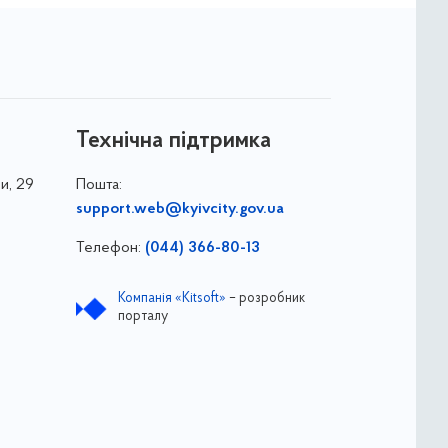
Технічна підтримка
и, 29
Пошта:
support.web@kyivcity.gov.ua
Телефон:
(044) 366-80-13
Компанія «Kitsoft»
– розробник
порталу