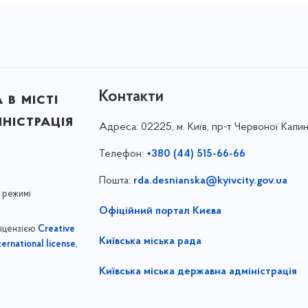
Контакти
в місті
ністрація
Адреса:
02225, м. Київ, пр-т Червоної Калин
Телефон:
+380 (44) 515-66-66
Пошта:
rda.desnianska@kyivcity.gov.ua
 режимі
Офіційний портал Києва
ліцензією
Creative
Київська міська рада
,
ernational license
Київська міська державна адміністрація