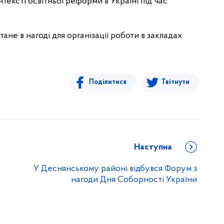
тексті освітньої реформи в Україні під час
ане в нагоді для організації роботи в закладах
Поділитися
Твітнути
Наступна
У Деснянському районі відбувся Форум з
нагоди Дня Соборності України