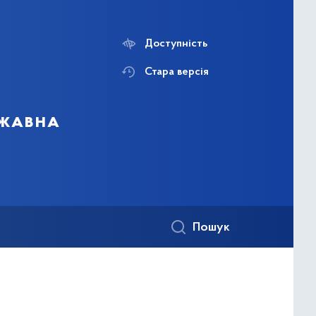
Доступність
Стара версія
ржавна
Пошук