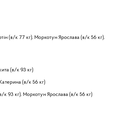
ртін (в/к 77 кг), Моркотун Ярослава (в/к 56 кг),
ита (в/к 93 кг)
 Катерина (в/к 56 кг)
(в/к 93 кг), Моркотун Ярослава (в/к 56 кг)