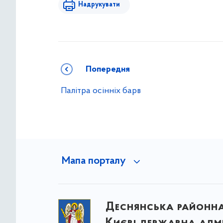
Надрукувати
Попередня
Палітра осінніх барв
Мапа порталу
Деснянська районна 