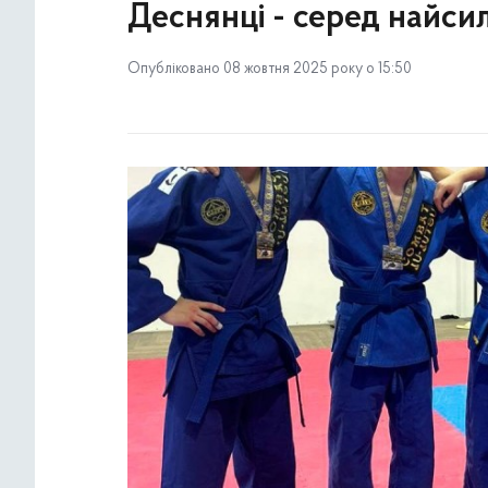
Деснянці - серед найсил
Опубліковано 08 жовтня 2025 року о 15:50