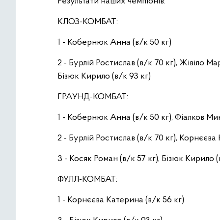
Результати наших чемпіонів:
КЛОЗ-КОМБАТ:
1 - Кобернюк Анна (в/к 50 кг)
2 - Бурлій Ростислав (в/к 70 кг), Жівіло Ма
Бізюк Кирило (в/к 93 кг)
ГРАУНД-КОМБАТ:
1 - Кобернюк Анна (в/к 50 кг), Фіалков Мик
2 - Бурлій Ростислав (в/к 70 кг), Корнєєва
3 - Косяк Роман (в/к 57 кг), Бізюк Кирило 
ФУЛЛ-КОМБАТ:
1 - Корнєєва Катерина (в/к 56 кг)