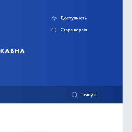
Доступність
Стара версія
ржавна
Пошук