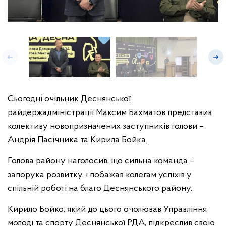
Сьогодні очільник Деснянської
райдержадміністрації Максим Бахматов представив
колективу новопризначених заступників голови –
Андрія Пасічника та Кирила Бойка.
Голова району наголосив, що сильна команда –
запорука розвитку, і побажав колегам успіхів у
спільній роботі на благо Деснянського району.
Кирило Бойко, який до цього очолював Управління
молоді та спорту Деснянської РДА, підкреслив свою