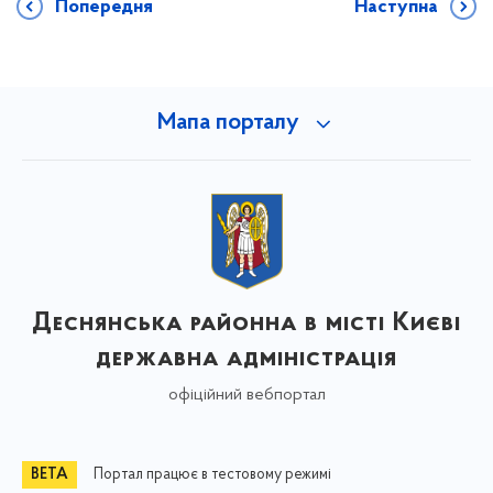
Попередня
Наступна
Мапа порталу
Деснянська районна в місті Києві
державна адміністрація
офіційний вебпортал
Портал працює в тестовому режимі