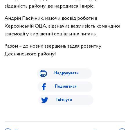
відданість району, де народився і виріс.
Андрій Пасічник, маючи досвід роботи в
Херсонській ОДА, відзначив важливість командної
взаємодії у вирішенні соціальних питань.
Разом – до нових звершень задля розвитку
Деснянського району!
Надрукувати
Поділитися
Твітнути