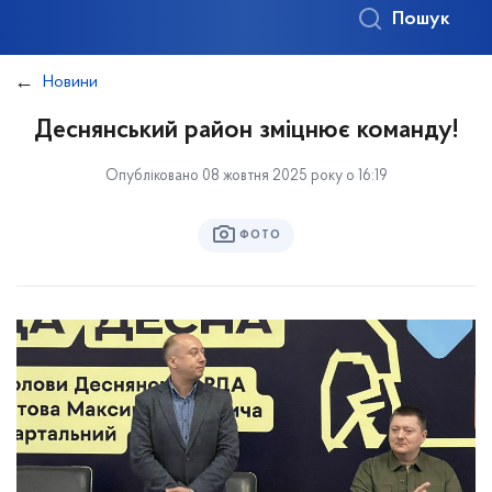
Пошук
Новини
Деснянський район зміцнює команду!
Опубліковано 08 жовтня 2025 року о 16:19
ФОТО