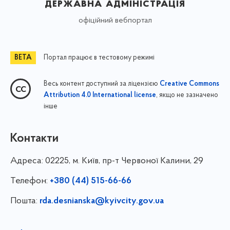
державна адміністрація
офіційний вебпортал
Портал працює в тестовому режимі
Весь контент доступний за ліцензією
Creative Commons
, якщо не зазначено
Attribution 4.0 International license
інше
Контакти
Адреса:
02225, м. Київ, пр-т Червоної Калини, 29
Телефон:
+380 (44) 515-66-66
Пошта:
rda.desnianska@kyivcity.gov.ua