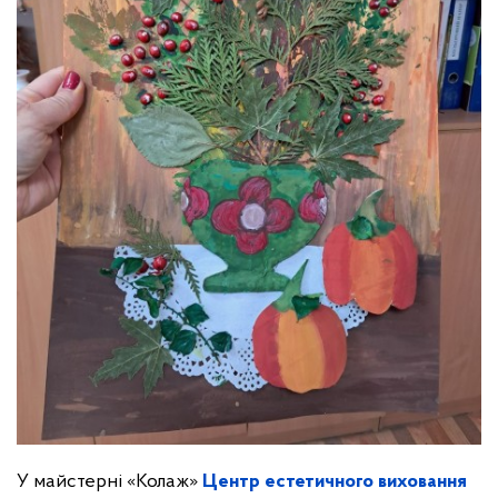
У майстерні «Колаж»
Центр естетичного виховання