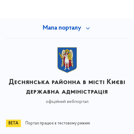
Мапа порталу
Деснянська районна в місті Києві
державна адміністрація
офіційний вебпортал
Портал працює в тестовому режимі