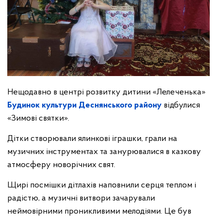
Нещодавно в центрі розвитку дитини «Лелеченька»
Будинок культури Деснянського району
відбулися
«Зимові святки».
Дітки створювали ялинкові іграшки, грали на
музичних інструментах та занурювалися в казкову
атмосферу новорічних свят.
Щирі посмішки дітлахів наповнили серця теплом і
радістю, а музичні витвори зачарували
неймовірними проникливими мелодіями. Це був