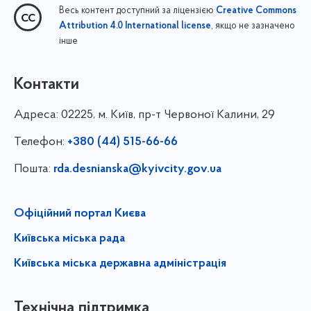
Весь контент доступний за ліцензією
Creative Commons
, якщо не зазначено
Attribution 4.0 International license
інше
Контакти
Адреса:
02225, м. Київ, пр-т Червоної Калини, 29
Телефон:
+380 (44) 515-66-66
Пошта:
rda.desnianska@kyivcity.gov.ua
Офіційний портал Києва
Київська міська рада
Київська міська державна адміністрація
Технічна підтримка