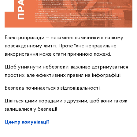
Електроприлади — незамінні помічники в нашому
повсякденному житті. Проте їхнє неправильне
використання може стати причиною пожежі.
Щоб уникнути небезпеки, важливо дотримуватися
простих, але ефективних правил на інфографіці.
Безпека починається з відповідальності.
Діліться цими порадами з друзями, щоб вони також
залишалися у безпеці!
Центр комунікації