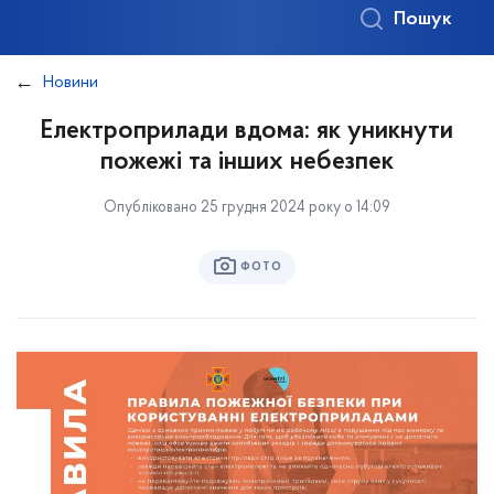
Пошук
Новини
Електроприлади вдома: як уникнути
пожежі та інших небезпек
Опубліковано 25 грудня 2024 року о 14:09
ФОТО