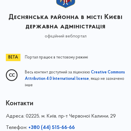
Деснянська районна в місті Києві
державна адміністрація
офіційний вебпортал
Портал працює в тестовому режимі
Весь контент доступний за ліцензією
Creative Commons
, якщо не зазначено
Attribution 4.0 International license
інше
Контакти
Адреса:
02225, м. Київ, пр-т Червоної Калини, 29
Телефон:
+380 (44) 515-66-66