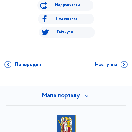
Надрукувати
Поділитися
Твітнути
Попередня
Наступна
Мапа порталу