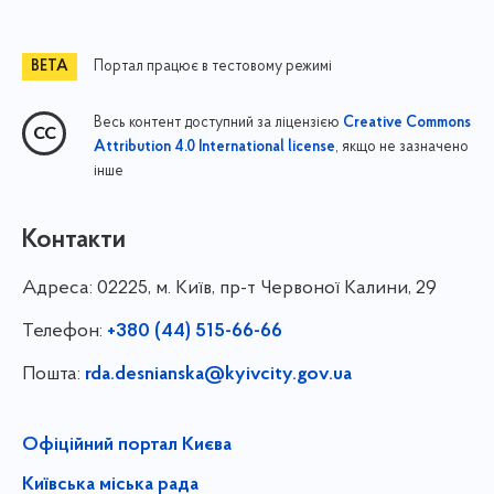
Портал працює в тестовому режимі
Весь контент доступний за ліцензією
Creative Commons
, якщо не зазначено
Attribution 4.0 International license
інше
Контакти
Адреса:
02225, м. Київ, пр-т Червоної Калини, 29
Телефон:
+380 (44) 515-66-66
Пошта:
rda.desnianska@kyivcity.gov.ua
Офіційний портал Києва
Київська міська рада