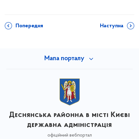
Попередня
Наступна
Мапа порталу
Деснянська районна в місті Києві
державна адміністрація
офіційний вебпортал