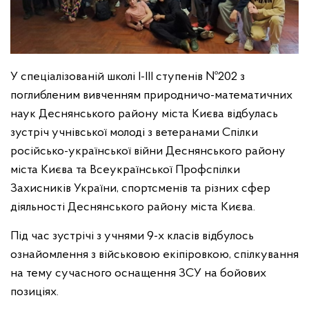
У спеціалізованій школі І-ІІІ ступенів №202 з
поглибленим вивченням природничо-математичних
наук Деснянського району міста Києва відбулась
зустріч учнівської молоді з ветеранами Спілки
російсько-української війни Деснянського району
міста Києва та Всеукраїнської Профспілки
Захисників України, спортсменів та різних сфер
діяльності Деснянського району міста Києва.
Під час зустрічі з учнями 9-х класів відбулось
ознайомлення з військовою екіпіровкою, спілкування
на тему сучасного оснащення ЗСУ на бойових
позиціях.