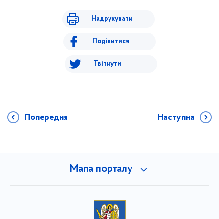
Надрукувати
Поділитися
Твітнути
Попередня
Наступна
Мапа порталу