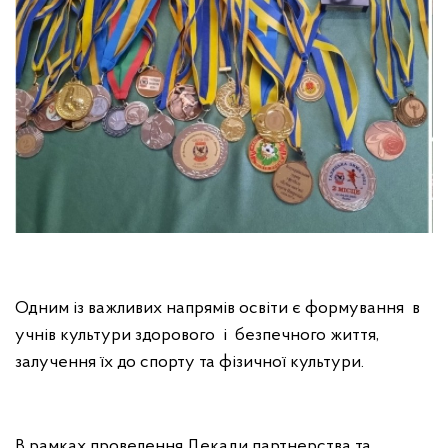
Одним із важливих напрямів освіти є формування в
учнів культури здорового і безпечного життя,
залучення їх до спорту та фізичної культури.
В рамках проведення Декади партнерства та