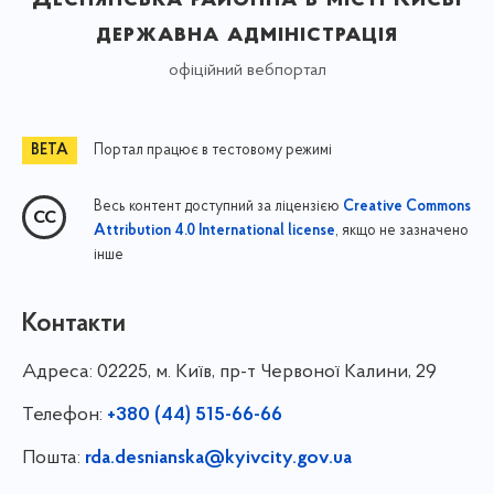
державна адміністрація
офіційний вебпортал
Портал працює в тестовому режимі
Весь контент доступний за ліцензією
Creative Commons
, якщо не зазначено
Attribution 4.0 International license
інше
Контакти
Адреса:
02225, м. Київ, пр-т Червоної Калини, 29
Телефон:
+380 (44) 515-66-66
Пошта:
rda.desnianska@kyivcity.gov.ua