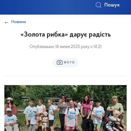
Пошук
Новини
«Золота рибка» дарує радість
Опубліковано 14 липня 2025 року о 14:21
ФОТО