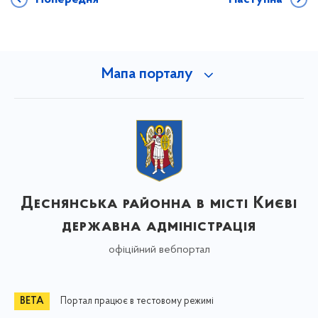
Мапа порталу
Деснянська районна в місті Києві
державна адміністрація
офіційний вебпортал
Портал працює в тестовому режимі