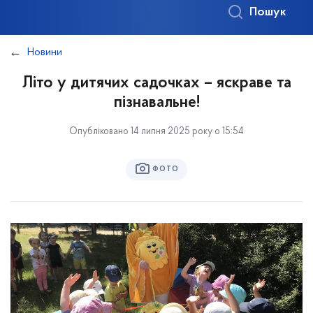
Пошук
Новини
Літо у дитячих садочках – яскраве та
пізнавальне!
Опубліковано 14 липня 2025 року о 15:54
ФОТО