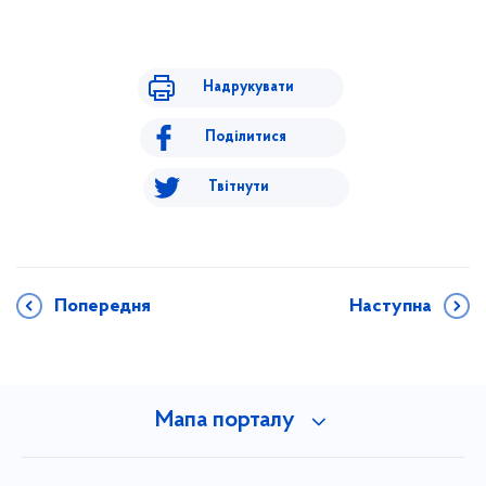
Надрукувати
Поділитися
Твітнути
Попередня
Наступна
Мапа порталу