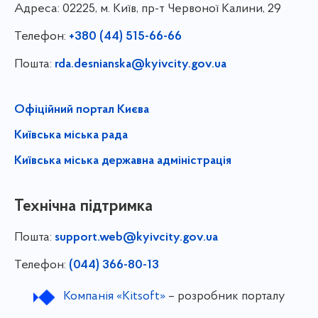
Адреса:
02225, м. Київ, пр-т Червоної Калини, 29
Телефон:
+380 (44) 515-66-66
Пошта:
rda.desnianska@kyivcity.gov.ua
Офіційний портал Києва
Київська міська рада
Київська міська державна адміністрація
Технічна підтримка
Пошта:
support.web@kyivcity.gov.ua
Телефон:
(044) 366-80-13
Компанія «Kitsoft»
– розробник порталу