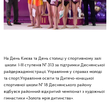
На День Києва та День столиці у спортивному залі
школи І-ІІІ ступенів № 313 за підтримки Деснянської
райдержадміністрації, Управління у справах молоді
та спорт,Управління освіти та Дитячо-юнацької
спортивної школи № 18 Деснянського району
відбувся районний відкритий чемпіонат з художньої
гімнастики «Золота мрія дитинства».