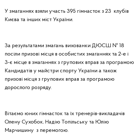
У змаганнях взяли участь 395 гімнасток з 23 клубів
Києва та інших міст України.
За результатами змагань вихованки ДЮСШ № 18
посіли призові місця в особистих змаганнях та 2-е і
3-є місце в змаганнях з групових вправ за програмою
Кандидатів у майстри спорту України а також
призові місця з групових вправ за програмою
дорослого розряду.
Вітаємо юних гімнасток та їх тренерів-викладачів
Олену Сухобок, Надію Топільську та Юлію
Марчишину з перемогою.