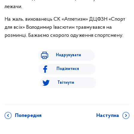
лежачи.
На жаль, вихованець СК «Атлетизм» ДЦФЗН «Спорт
для всіх» Володимир Івасютин травмувався на
розминці. Бажаємо скорого одуження спортсмену.
Надрукувати
Поділитися
Твітнути
Попередня
Наступна