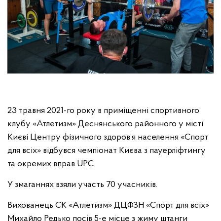
23 травня 2021-го року в приміщенні спортивного
клубу «Атлетизм» Деснянського районного у місті
Києві Центру фізичного здоров’я населення «Спорт
для всіх» відбувся чемпіонат Києва з пауерліфтингу
та окремих вправ UPC.
У змаганнях взяли участь 70 учасників.
Вихованець СК «Атлетизм» ДЦФЗН «Спорт для всіх»
Михайло Редько посів 5-е місце з жиму штанги