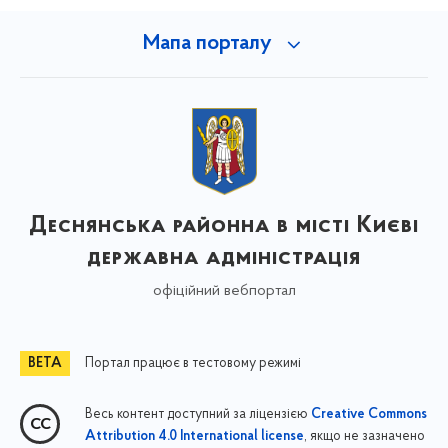
Мапа порталу
Деснянська районна в місті Києві
державна адміністрація
офіційний вебпортал
Портал працює в тестовому режимі
Весь контент доступний за ліцензією
Creative Commons
, якщо не зазначено
Attribution 4.0 International license