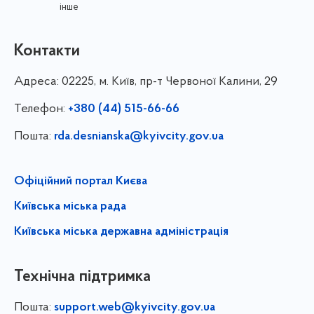
інше
Контакти
Адреса:
02225, м. Київ, пр-т Червоної Калини, 29
Телефон:
+380 (44) 515-66-66
Пошта:
rda.desnianska@kyivcity.gov.ua
Офіційний портал Києва
Київська міська рада
Київська міська державна адміністрація
Технічна підтримка
Пошта:
support.web@kyivcity.gov.ua