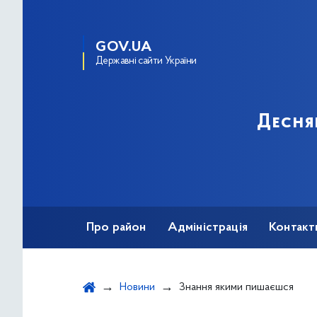
GOV.UA
Державні сайти України
Десня
Про район
Адміністрація
Контакт
Новини
Знання якими пишаєшся