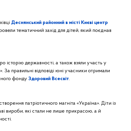
хівці
Деснянський районний в місті Києві центр
овели тематичний захід для дітей, який поєднав
ро історію державності, а також взяли участь у
». За правильні відповіді юні учасники отримали
ійного фонду
Здоровий Всесвіт
.
створення патріотичного магніта «Україна». Діти із
і вироби, які стали не лише прикрасою, а й
ості.