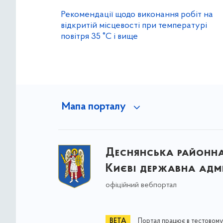
Рекомендації щодо виконання робіт на
відкритій місцевості при температурі
повітря 35 °C і вище
Мапа порталу
Деснянська районна 
Києві державна адмі
офіційний вебпортал
Портал працює в тестовому