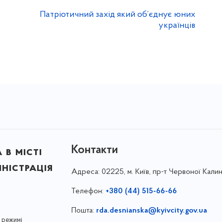
Патріотичний захід який об’єднує юних
українців
Контакти
в місті
ністрація
Адреса:
02225, м. Київ, пр-т Червоної Калин
Телефон:
+380 (44) 515-66-66
Пошта:
rda.desnianska@kyivcity.gov.ua
 режимі