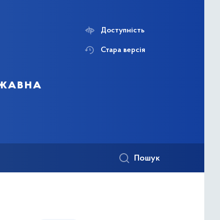
Доступність
Стара версія
ржавна
Пошук