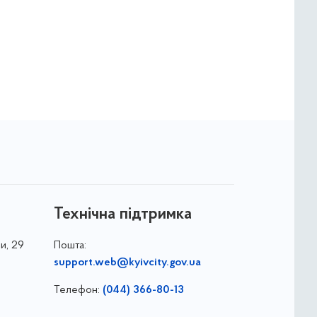
Технічна підтримка
и, 29
Пошта:
support.web@kyivcity.gov.ua
Телефон:
(044) 366-80-13