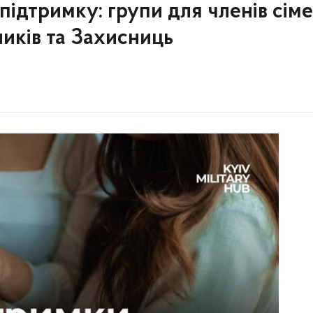
підтримку: групи для членів сім
ників та Захисниць