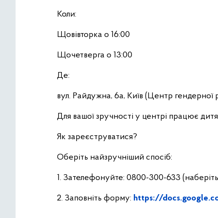
Коли:
Щовівторка о 16:00
Щочетверга о 13:00
Де:
вул. Райдужна, 6а, Київ (Центр гендерної р
Для вашої зручності у центрі працює дитя
Як зареєструватися?
Оберіть найзручніший спосіб:
1. Зателефонуйте: 0800-300-633 (наберіт
2. Заповніть форму:
https://docs.google.c