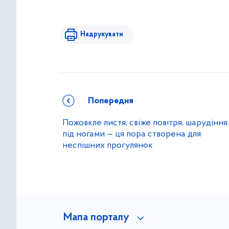
Надрукувати
Попередня
Пожовкле листя, свіже повітря, шарудіння
під ногами — ця пора створена для
неспішних прогулянок
Мапа порталу