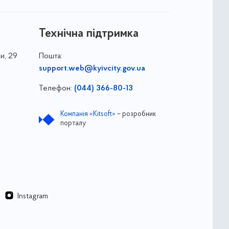
Технічна підтримка
и, 29
Пошта:
support.web@kyivcity.gov.ua
Телефон:
(044) 366-80-13
Компанія «Kitsoft»
– розробник
порталу
Instagram