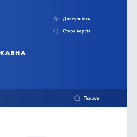
Доступність
Стара версія
ржавна
Пошук