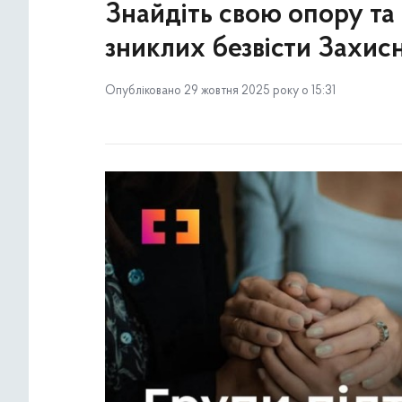
Знайдіть свою опору та 
зниклих безвісти Захис
Опубліковано 29 жовтня 2025 року о 15:31