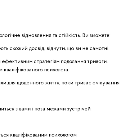
ологічне відновлення та стійкість. Ви зможете:
ють схожий досвід, відчути, що ви не самотні.
 ефективним стратегіям подолання тривоги,
м кваліфікованого психолога.
ли для щоденного життя, поки триває очікування.
ться з вами і поза межами зустрічей.
ься кваліфікованим психологом.