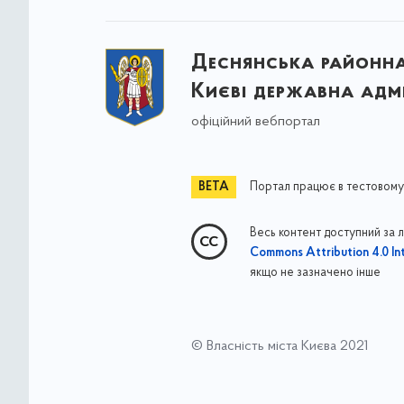
Деснянська районна 
Києві державна адмі
офіційний вебпортал
Портал працює в тестовому
Весь контент доступний за 
Commons Attribution 4.0 Int
якщо не зазначено інше
© Власність міста Києва 2021