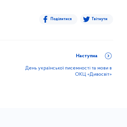
Поділитися
Твітнути
Наступна
День української писемності та мови в
ОКЦ «Дивосвіт»