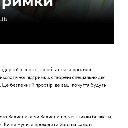
ндерної рівності, запобігання та протидії
хологічної підтримки, створені спеціально для
. Це безпечний простір, де ваші почуття будуть
ного Захисника чи Захисницю, які зникли безвісти,
. Ви не мусите проходити його на самоті.