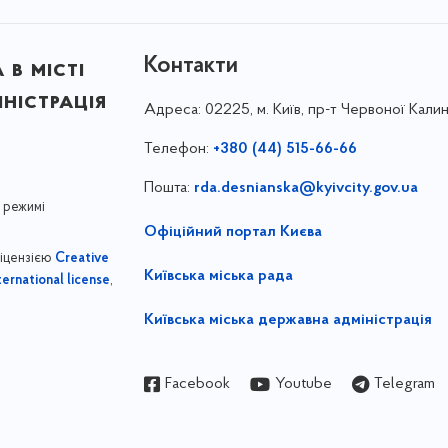
Контакти
в місті
ністрація
Адреса:
02225, м. Київ, пр-т Червоної Калин
Телефон:
+380 (44) 515-66-66
Пошта:
rda.desnianska@kyivcity.gov.ua
 режимі
Офіційний портал Києва
ліцензією
Creative
Київська міська рада
,
ernational license
Київська міська державна адміністрація
Facebook
Youtube
Telegram