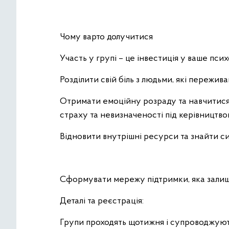
Чому варто долучитися
Участь у групі – це інвестиція у ваше псих
Розділити свій біль з людьми, які пережива
Отримати емоційну розраду та навчитися
страху та невизначеності під керівництво
Відновити внутрішні ресурси та знайти си
Сформувати мережу підтримки, яка залиши
Деталі та реєстрація:
Групи проходять щотижня і супроводжуют