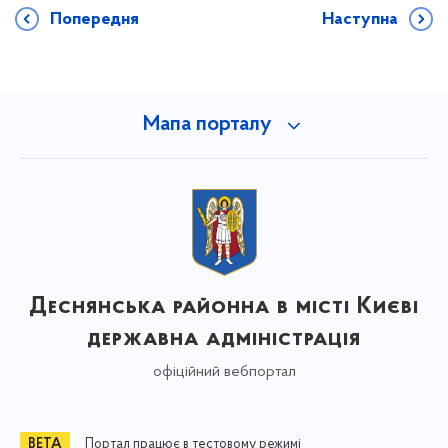
Попередня
Наступна
Мапа порталу
Деснянська районна в місті Києві
державна адміністрація
офіційний вебпортал
Портал працює в тестовому режимі