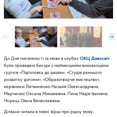
До Дня писемності та мови в клубах
ОКЦ Дивосвіт
були проведені бесіди з найменшими вихованцями
гуртків «Підготовка до школи», «Студія раннього
розвитку дитини», «Образотворче мистецтво»,
керівники Литвиненко Наталія Олександрівна,
Марченко Оксана Миколаївна, Пина Надія Іванівна,
Норець Ольга Вячеславівна.
Дітлахи читали в голос вірші про рідну мову,