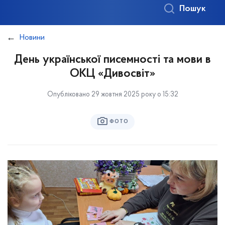
Пошук
Новини
День української писемності та мови в
ОКЦ «Дивосвіт»
Опубліковано 29 жовтня 2025 року о 15:32
ФОТО