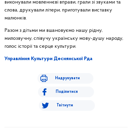
виконували мовленнєві вправи, грали зі звуками та
слова, друкували літери, приготували виставку
малюнків.
Разом з дітьми ми вшановуємо нашу рідну,
милозвучну, співучу українську мову-душу народу,
голос історії та серце культури.
Управління Культури Деснянської Рда
Надрукувати
Поділитися
Твітнути