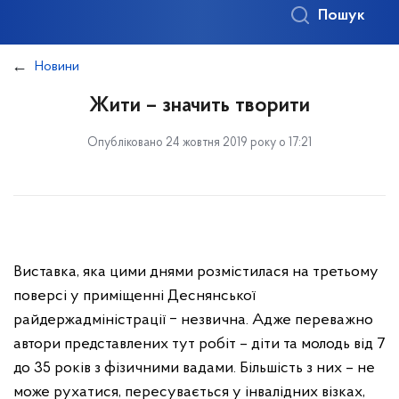
Пошук
Новини
Жити – значить творити
Опубліковано 24 жовтня 2019 року о 17:21
Виставка, яка цими днями розмістилася на третьому
поверсі у приміщенні Деснянської
райдержадміністрації ‒ незвична. Адже переважно
автори представлених тут робіт – діти та молодь від 7
до 35 років з фізичними вадами. Більшість з них – не
може рухатися, пересувається у інвалідних візках,