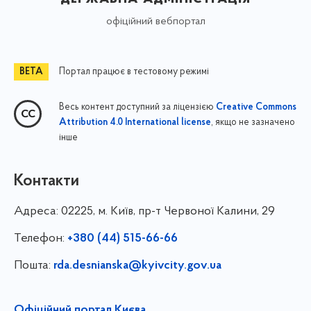
офіційний вебпортал
Портал працює в тестовому режимі
Весь контент доступний за ліцензією
Creative Commons
, якщо не зазначено
Attribution 4.0 International license
інше
Контакти
Адреса:
02225, м. Київ, пр-т Червоної Калини, 29
Телефон:
+380 (44) 515-66-66
Пошта:
rda.desnianska@kyivcity.gov.ua
Офіційний портал Києва