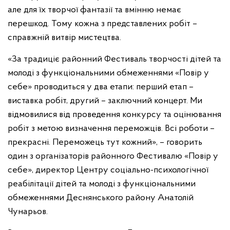
але для їх творчої фантазії та вмінню немає
перешкод. Тому кожна з представлених робіт –
справжній витвір мистецтва.
«За традиціє районний Фестиваль творчості дітей та
молоді з функціональними обмеженнями «Повір у
себе» проводиться у два етапи: перший етап –
виставка робіт, другий – заключний концерт. Ми
відмовилися від проведення конкурсу та оцінювання
робіт з метою визначення переможців. Всі роботи –
прекрасні. Переможець тут кожний», – говорить
один з організаторів районного Фестивалю «Повір у
себе», директор Центру соціально-психологічної
реабілітації дітей та молоді з функціональними
обмеженнями Деснянського району Анатолій
Чунарьов.