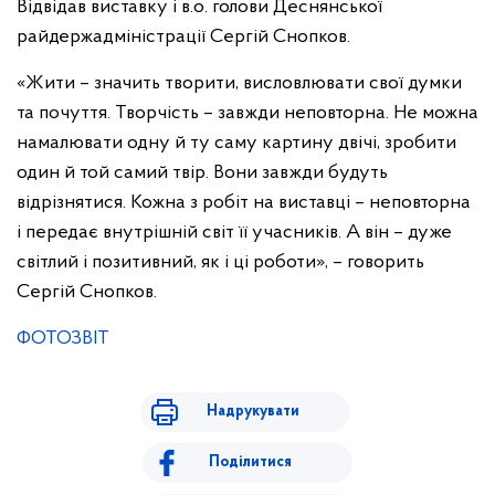
Відвідав виставку і в.о. голови Деснянської
райдержадміністрації Сергій Снопков.
«Жити – значить творити, висловлювати свої думки
та почуття. Творчість – завжди неповторна. Не можна
намалювати одну й ту саму картину двічі, зробити
один й той самий твір. Вони завжди будуть
відрізнятися. Кожна з робіт на виставці – неповторна
і передає внутрішній світ її учасників. А він – дуже
світлий і позитивний, як і ці роботи», – говорить
Сергій Снопков.
ФОТОЗВІТ
Надрукувати
Поділитися