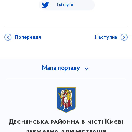
Твітнути
Попередня
Наступна
Мапа порталу
Деснянська районна в місті Києві
державна адміністрація