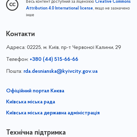
Весь контент доступний за ліцензією
Creative Commons
, якщо не зазначено
Attribution 4.0 International license
інше
Контакти
Адреса:
02225, м. Київ, пр-т Червоної Калини, 29
Телефон:
+380 (44) 515-66-66
Пошта:
rda.desnianska@kyivcity.gov.ua
Офіційний портал Києва
Київська міська рада
Київська міська державна адміністрація
Технічна підтримка