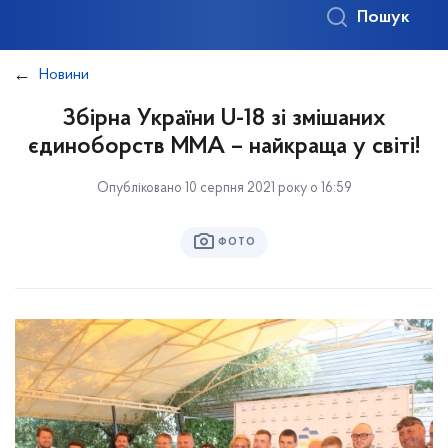
Пошук
Новини
Збірна України U-18 зі змішаних
єдиноборств MMA – найкраща у світі!
Опубліковано 10 серпня 2021 року о 16:59
ФОТО