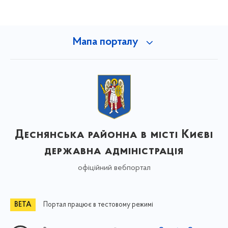
Мапа порталу
Деснянська районна в місті Києві
державна адміністрація
офіційний вебпортал
Портал працює в тестовому режимі