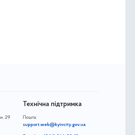
Технічна підтримка
и, 29
Пошта:
support.web@kyivcity.gov.ua