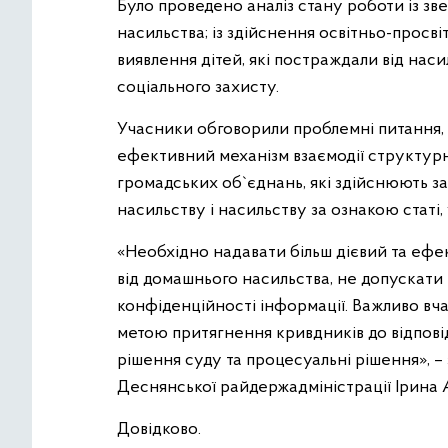
Було проведено аналіз стану роботи із 
насильства; із здійснення освітньо-просв
виявлення дітей, які постраждали від наси
соціального захисту.
Учасники обговорили проблемні питання,
ефективний механізм взаємодії структурн
громадських об`єднань, які здійснюють з
насильству і насильству за ознакою статі
«Необхідно надавати більш дієвий та еф
від домашнього насильства, не допускати
конфіденційності інформації. Важливо вча
метою притягнення кривдників до відпові
рішення суду та процесуальні рішення», – 
Деснянської райдержадміністрації Ірина 
Довідково.