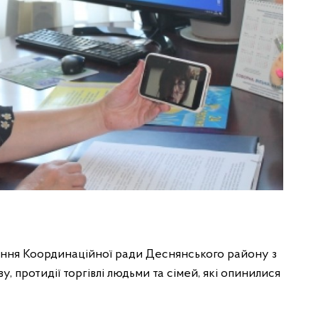
ання Координаційної ради Деснянського району з
 протидії торгівлі людьми та сімей, які опинилися