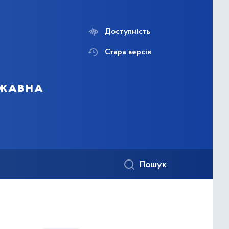
Доступність
Стара версія
ржавна
Пошук