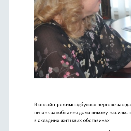
В онлайн-режимі відбулося чергове засід
питань запобігання домашньому насильству,
в складних життєвих обставинах.