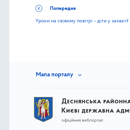
Попередня
Уроки на свіжому повітрі – діти у захваті!
Мапа порталу
Деснянська районна 
Києві державна адмі
офіційний вебпортал