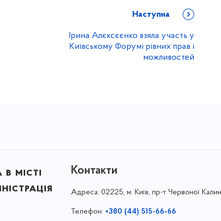
Наступна
Ірина Алєксєєнко взяла участь у
Київському Форумі рівних прав і
можливостей
Контакти
в місті
ністрація
Адреса:
02225, м. Київ, пр-т Червоної Калин
Телефон:
+380 (44) 515-66-66