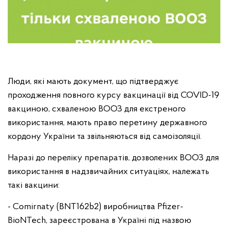
Люди, які мають документ, що підтверджує
проходження повного курсу вакцинації від COVID-19
вакциною, схваленою ВООЗ для екстреного
використання, мають право перетину державного
кордону України та звільняються від самоізоляції.
Наразі до переліку препаратів, дозволених ВООЗ для
використання в надзвичайних ситуаціях, належать
такі вакцини:
- Comirnaty (BNT162b2) виробництва Pfizer-
BioNTech, зареєстрована в Україні під назвою