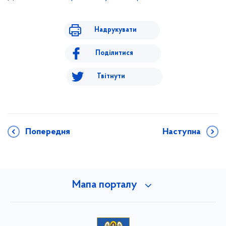
Надрукувати
Поділитися
Твітнути
Попередня
Наступна
Мапа порталу