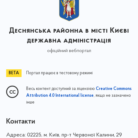
Деснянська районна в місті Києві
державна адміністрація
офіційний вебпортал
Портал працює в тестовому режимі
Весь контент доступний за ліцензією
Creative Commons
, якщо не зазначено
Attribution 4.0 International license
інше
Контакти
Адреса:
02225, м. Київ, пр-т Червоної Калини, 29