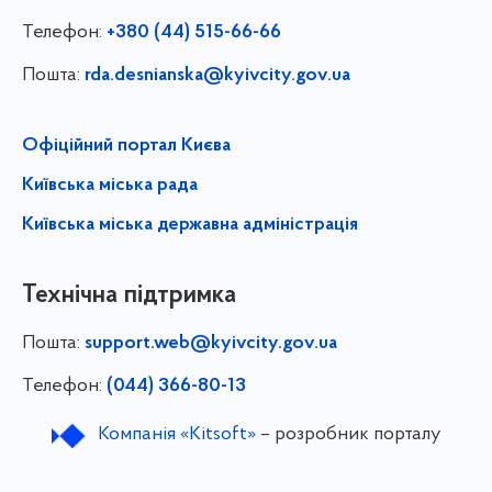
Телефон:
+380 (44) 515-66-66
Пошта:
rda.desnianska@kyivcity.gov.ua
Офіційний портал Києва
Київська міська рада
Київська міська державна адміністрація
Технічна підтримка
Пошта:
support.web@kyivcity.gov.ua
Телефон:
(044) 366-80-13
Компанія «Kitsoft»
– розробник порталу