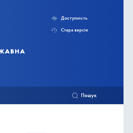
Доступність
Стара версія
ржавна
Пошук