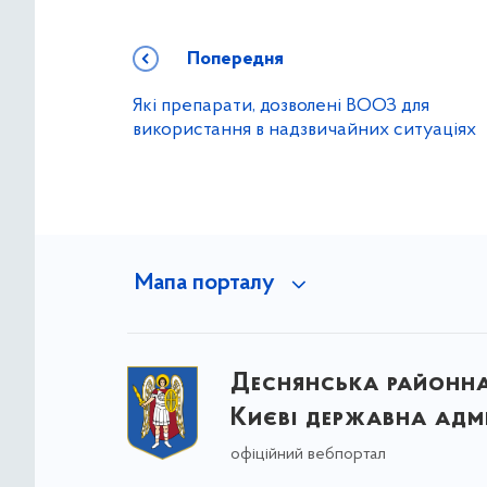
Попередня
Які препарати, дозволені ВООЗ для
використання в надзвичайних ситуаціях
Мапа порталу
Деснянська районна 
Києві державна адмі
офіційний вебпортал