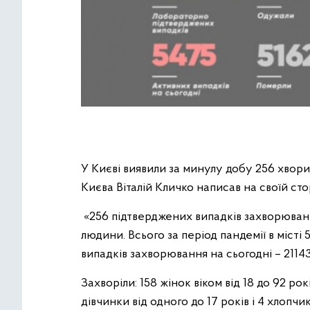
У Києві виявили за минулу добу 256 хвор
Києва Віталій Кличко написав на своїй сто
«256 підтверджених випадків захворюванн
людини. Всього за період пандемії в місті
випадків захворювання на сьогодні – 21143
Захворіли: 158 жінок віком від 18 до 92 рокі
дівчинки від одного до 17 років і 4 хлопчик