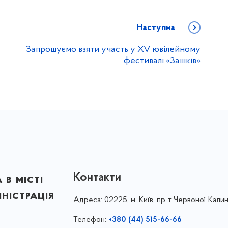
Наступна
Запрошуємо взяти участь у XV ювілейному
фестивалі «Зашків»
Контакти
в місті
ністрація
Адреса:
02225, м. Київ, пр-т Червоної Калин
Телефон:
+380 (44) 515-66-66