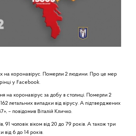
их на коронавірус. Померли 2 людини. Про це мер
рінці у Facebook.
я на коронавірус за добу в столиці. Померли 2
 5162 летальних випадки від вірусу. А підтверджених
7», – повідомив Віталій Кличко.
в, 91 чоловік віком від 20 до 79 років. А також три
и від 6 до 14 років.