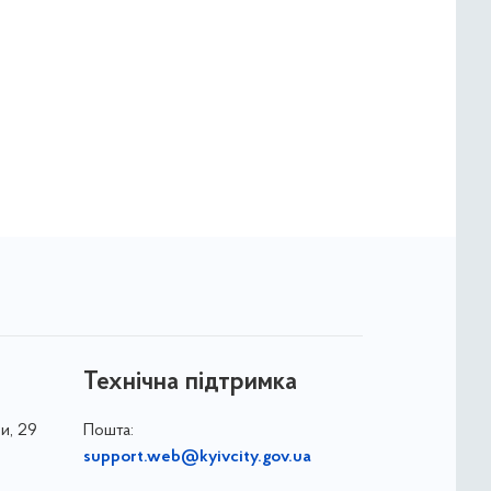
Технічна підтримка
и, 29
Пошта:
support.web@kyivcity.gov.ua