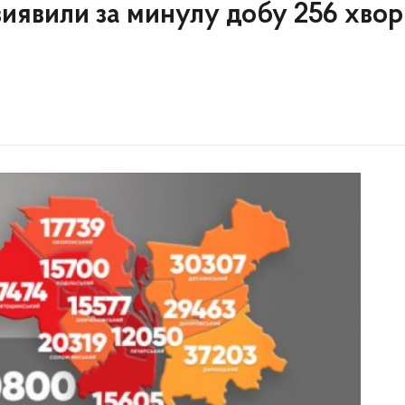
 виявили за минулу добу 256 хво