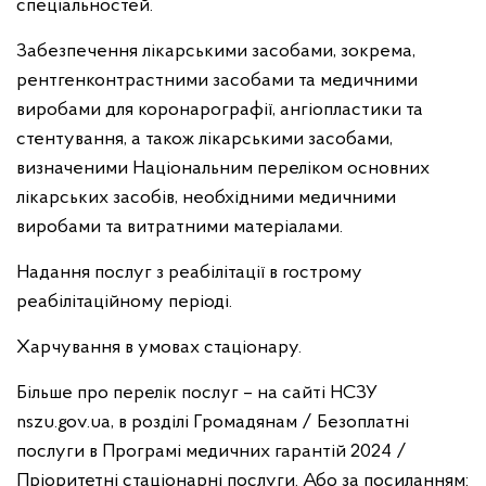
спеціальностей.
Забезпечення лікарськими засобами, зокрема,
рентгенконтрастними засобами та медичними
виробами для коронарографії, ангіопластики та
стентування, а також лікарськими засобами,
визначеними Національним переліком основних
лікарських засобів, необхідними медичними
виробами та витратними матеріалами.
Надання послуг з реабілітації в гострому
реабілітаційному періоді.
Харчування в умовах стаціонару.
Більше про перелік послуг – на сайті НСЗУ
nszu.gov.ua, в розділі Громадянам / Безоплатні
послуги в Програмі медичних гарантій 2024 /
Пріоритетні стаціонарні послуги. Або за посиланням: