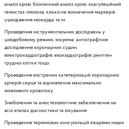
аналіз крові; біохімічний аналіз крові; коагуляційний
гемостаз; глюкоза; кількісне визначення маркерів
ушкодження міокарда та ін.
Проведення інструментальних досліджень у
цілодобовому режимі, зокрема: ангіографічне
дослідження коронарних судин;
електрокардіографія; ехокардіографія; рентген
грудної клітки тощо.
Проведення екстрених катетеризацій коронарних
артерій серця та відновлення максимально
можливого кровотоку.
Знеболення та анестезіологічне забезпечення на
всіх етапах діагностики та лікування.
Проведення термінових консультацій лікарями інших