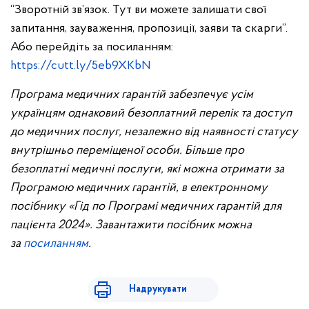
“Зворотній зв’язок. Тут ви можете залишати свої
запитання, зауваження, пропозиції, заяви та скарги”.
Або перейдіть за посиланням:
https://cutt.ly/5eb9XKbN
Програма медичних гарантій забезпечує усім
українцям однаковий безоплатний перелік та доступ
до медичних послуг, незалежно від наявності статусу
внутрішньо переміщеної особи. Більше про
безоплатні медичні послуги, які можна отримати за
Програмою медичних гарантій, в електронному
посібнику «Гід по Програмі медичних гарантій для
пацієнта 2024». Завантажити посібник можна
за
посиланням
.
Надрукувати