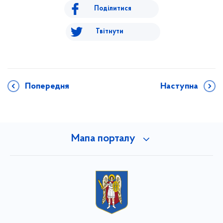
Поділитися
Твітнути
Попередня
Наступна
Мапа порталу