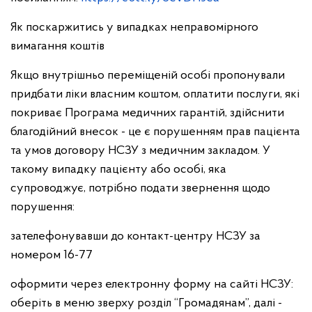
Як поскаржитись у випадках неправомірного
вимагання коштів
Якщо внутрішньо переміщеній особі пропонували
придбати ліки власним коштом, оплатити послуги, які
покриває Програма медичних гарантій, здійснити
благодійний внесок - це є порушенням прав пацієнта
та умов договору НСЗУ з медичним закладом. У
такому випадку пацієнту або особі, яка
супроводжує, потрібно подати звернення щодо
порушення:
зателефонувавши до контакт-центру НСЗУ за
номером 16-77
оформити через електронну форму на сайті НСЗУ:
оберіть в меню зверху розділ “Громадянам”, далі -