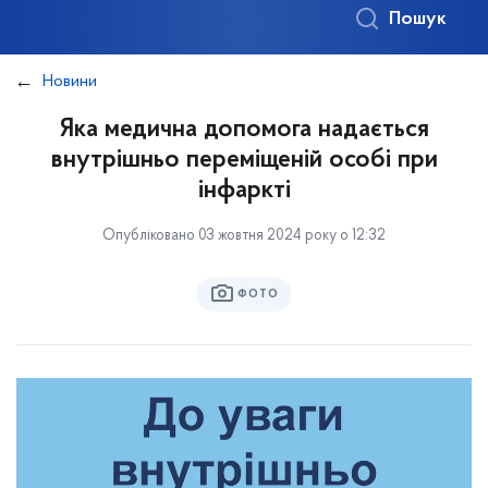
Пошук
Новини
Яка медична допомога надається
внутрішньо переміщеній особі при
інфаркті
Опубліковано 03 жовтня 2024 року о 12:32
ФОТО