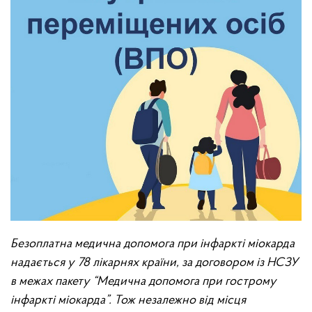
Безоплатна медична допомога при інфаркті міокарда
надається у 78 лікарнях країни, за договором із НСЗУ
в межах пакету “Медична допомога при гострому
інфаркті міокарда”. Тож незалежно від місця