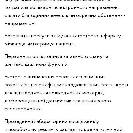
потрапила до лікарні, електронного направлення,
оплати благодійних внесків чи окремих обстежень -
неправомірні.
Безоплатні послуги з лікування гострого інфаркту
міокарда, які отримує пацієнт:
Первинний огляд, оцінка загального стану та
життєво важливих функцій.
Екстрене визначення основних біохімічних
показників і специфічних кардіологічних тестів крові
для підтвердження пошкодження міокарда,
диференціальної діагностики та динамічного
спостереження.
Проведення лабораторних досліджень у
цілодобовому режимі у закладі, зокрема: клінічний