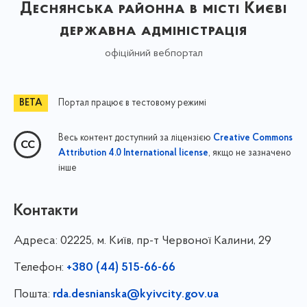
Деснянська районна в місті Києві
державна адміністрація
офіційний вебпортал
Портал працює в тестовому режимі
Весь контент доступний за ліцензією
Creative Commons
, якщо не зазначено
Attribution 4.0 International license
інше
Контакти
Адреса:
02225, м. Київ, пр-т Червоної Калини, 29
Телефон:
+380 (44) 515-66-66
Пошта:
rda.desnianska@kyivcity.gov.ua