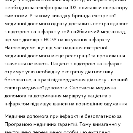
необхідно зателефонувати 103, описавши оператору
симптоми. У такому випадку бригада екстреної
медичної допомоги одразу доставить постраждалого
з підозрою на інфаркт у той найближчий медзаклад,
що має договір з НСЗУ на лікування інфаркту.
Наголошуємо, що під час надання екстреної
медичної допомоги місце реєстрації та проживання
значення не мають. Пацієнт з підозрою на інфаркт
отримує усю необхідну екстрену діагностику
безоплатно, а в разі підтвердження діагнозу - повний
спектр медичної допомоги. Своєчасна медична
допомога та дотримання маршруту пацієнта з
інфарктом підвищує шанси на повноцінне одужання.
Медична допомога при інфаркті є безоплатною за
Програмою медичних гарантій. Тому вимагання у
внутрішньо переміщеної особи, що екстрено