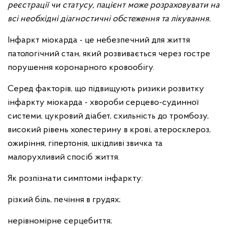
реєстрації чи статусу, пацієнт може розраховувати на
всі необхідні діагностичні обстеження та лікування.
Інфаркт міокарда - це небезпечний для життя
патологічний стан, який розвивається через гостре
порушення коронарного кровообігу.
Серед факторів, що підвищують ризики розвитку
інфаркту міокарда - хвороби серцево-судинної
системи, цукровий діабет, схильність до тромбозу,
високий рівень холестерину в крові, атеросклероз,
ожиріння, гіпертонія, шкідливі звичка та
малорухливий спосіб життя.
Як розпізнати симптоми інфаркту:
різкий біль, печіння в грудях;
нерівномірне серцебиття;