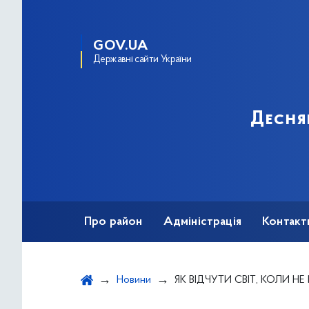
GOV.UA
Державні сайти України
Десня
Про район
Адміністрація
Контакт
Новини
ЯК ВІДЧУТИ СВІТ, КОЛИ НЕ МОЖЕ