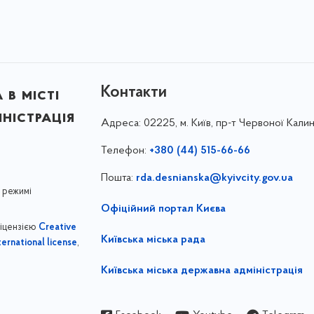
Контакти
в місті
ністрація
Адреса:
02225, м. Київ, пр-т Червоної Калин
Телефон:
+380 (44) 515-66-66
Пошта:
rda.desnianska@kyivcity.gov.ua
 режимі
Офіційний портал Києва
ліцензією
Creative
Київська міська рада
,
ernational license
Київська міська державна адміністрація