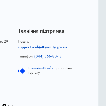
Технічна підтримка
и, 29
Пошта:
support.web@kyivcity.gov.ua
Телефон:
(044) 366-80-13
Компанія «Kitsoft»
– розробник
порталу