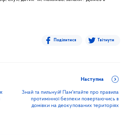
Поділитися
Твітнути
Наступна
я:
Знай та пильнуй! Пам'ятайте про правила
и
протимінної безпеки повертаючись в
домівки на деокупованих територіях