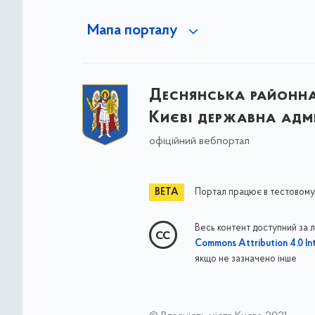
Мапа порталу
Деснянська районна 
Києві державна адмі
офіційний вебпортал
Портал працює в тестовому
Весь контент доступний за 
Commons Attribution 4.0 Int
якщо не зазначено інше