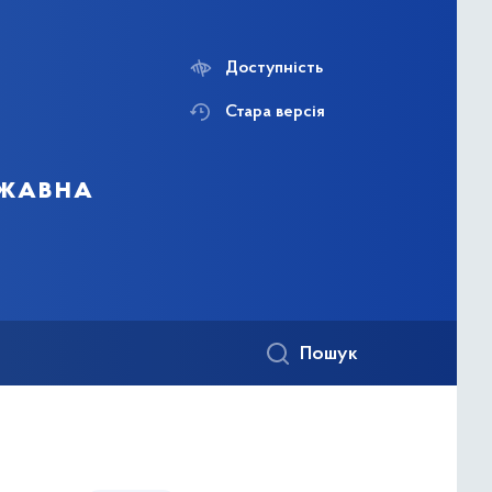
Доступність
Стара версія
ржавна
Пошук