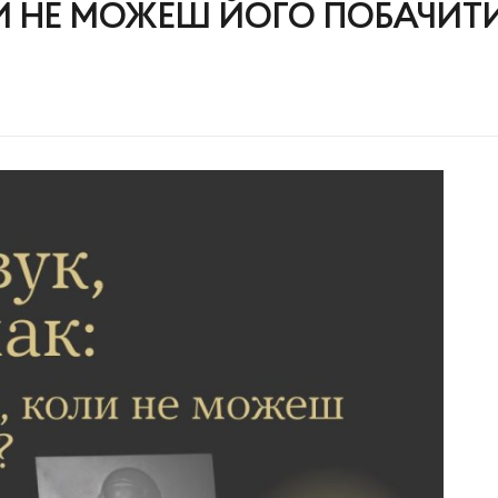
ОЛИ НЕ МОЖЕШ ЙОГО ПОБАЧИТ