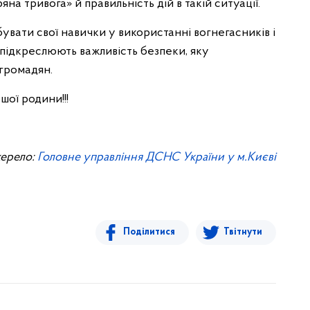
на тривога» й правильність дій в такій ситуації.
увати свої навички у використанні вогнегасників і
 підкреслюють важливість безпеки, яку
 громадян.
шої родини!!!
ерело:
Головне управління ДСНС України у м.Києві
Поділитися
Твітнути