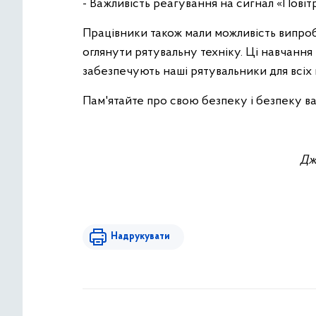
- Важливість реагування на сигнал «Повітря
Працівники також мали можливість випроб
оглянути рятувальну техніку. Ці навчання
забезпечують наші рятувальники для всіх
Пам'ятайте про свою безпеку і безпеку ва
Дж
Надрукувати