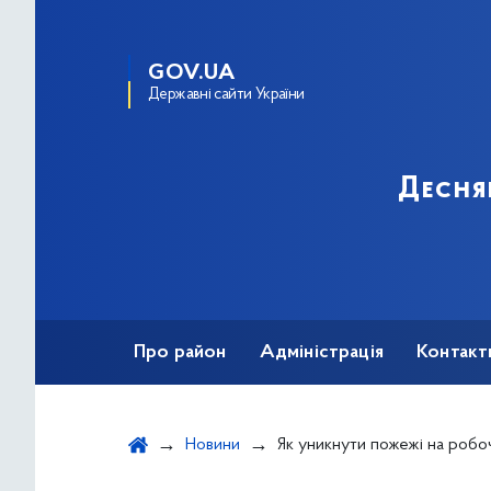
GOV.UA
Державні сайти України
Десня
Про район
Адміністрація
Контакт
Новини
Як уникнути пожежі на робочому