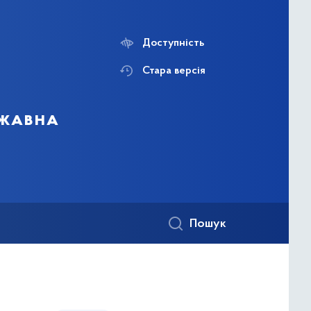
Доступність
Стара версія
ржавна
Пошук