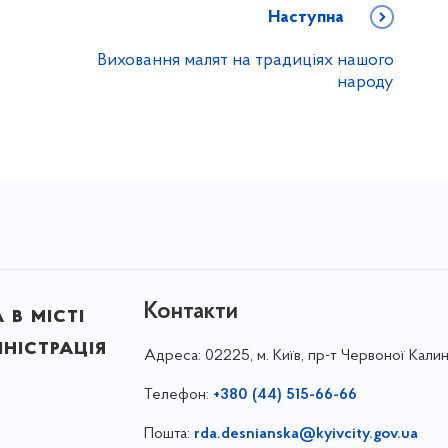
Наступна
Виховання малят на традиціях нашого
народу
Контакти
в місті
ністрація
Адреса:
02225, м. Київ, пр-т Червоної Калин
Телефон:
+380 (44) 515-66-66
Пошта:
rda.desnianska@kyivcity.gov.ua