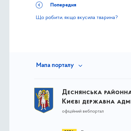
Попередня
Що робити, якщо вкусила тварина?
Мапа порталу
Деснянська районна 
Києві державна адмі
офіційний вебпортал