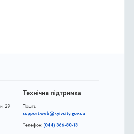
Технічна підтримка
и, 29
Пошта:
support.web@kyivcity.gov.ua
Телефон:
(044) 366-80-13