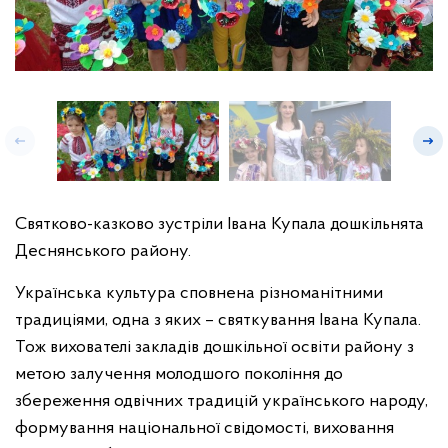
Святково-казково зустріли Івана Купала дошкільнята
Деснянського району.
Українська культура сповнена різноманітними
традиціями, одна з яких – святкування Івана Купала.
Тож вихователі закладів дошкільної освіти району з
метою залучення молодшого покоління до
збереження одвічних традицій українського народу,
формування національної свідомості, виховання