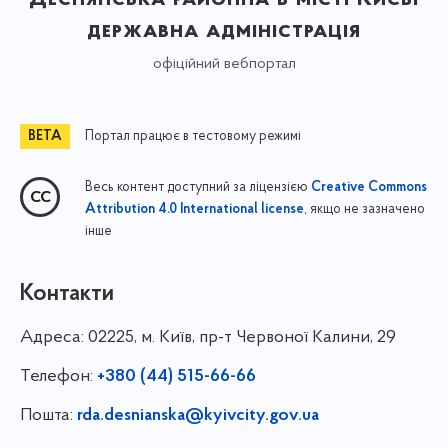
державна адміністрація
офіційний вебпортал
Портал працює в тестовому режимі
Весь контент доступний за ліцензією
Creative Commons
, якщо не зазначено
Attribution 4.0 International license
інше
Контакти
Адреса:
02225, м. Київ, пр-т Червоної Калини, 29
Телефон:
+380 (44) 515-66-66
Пошта:
rda.desnianska@kyivcity.gov.ua