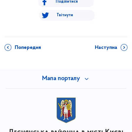
Поділитися
Твітнути
Попередня
Наступна
Мапа порталу