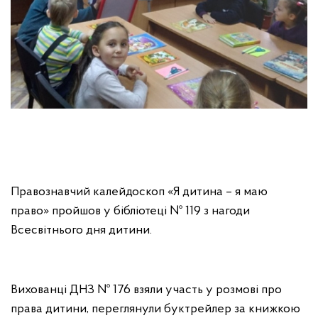
Правознавчий калейдоскоп «Я дитина – я маю
право» пройшов у бібліотеці № 119 з нагоди
Всесвітнього дня дитини.
Вихованці ДНЗ № 176 взяли участь у розмові про
права дитини, переглянули буктрейлер за книжкою