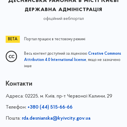
Деснянська районна в місті Києві
державна адміністрація
офіційний вебпортал
Портал працює в тестовому режимі
Весь контент доступний за ліцензією
Creative Commons
, якщо не зазначено
Attribution 4.0 International license
інше
Контакти
Адреса:
02225, м. Київ, пр-т Червоної Калини, 29
Телефон:
+380 (44) 515-66-66
Пошта:
rda.desnianska@kyivcity.gov.ua