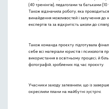
(40 тренінгів), педагогами та батьками (10
Також відзначила роботу, яка проводиться 
винайдення можливостей і залучення до 
експертів та за відкритість школи до співп
Також команда проєкту підготувала фіналь
себе всі матеріали юристів і психологів п
використання в освітньому процесі, й біль
фотографій, зроблених під час проєкту.
Учасники заходу запевнили, що із заверше
окреслили плани на майбутні зустрічі.