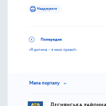
Надрукувати
Попередня
«Я дитина – я маю право!»
Мапа порталу
Деснянська районна 