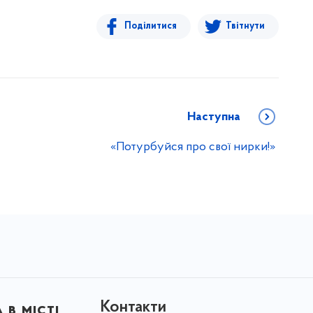
Поділитися
Твітнути
Наступна
«Потурбуйся про свої нирки!»
Контакти
в місті