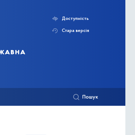
Доступність
Стара версія
ржавна
Пошук