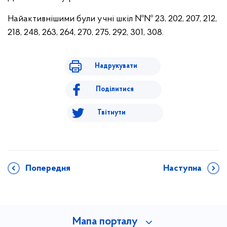
Найактивнішими були учні шкіл №№ 23, 202, 207, 212,
218, 248, 263, 264, 270, 275, 292, 301, 308.
Надрукувати
Поділитися
Твітнути
Попередня
Наступна
Мапа порталу