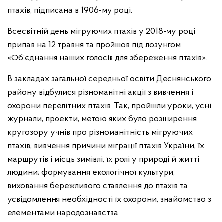
птахів, підписана в 1906-му році.
Всесвітній день мігруючих птахів у 2018-му році
припав на 12 травня та пройшов під лозунгом
«Об’єднання наших голосів для збереження птахів».
В закладах загальної середньої освіти Деснянського
району відбулися різноманітні акції з вивчення і
охорони перелітних птахів. Так, пройшли уроки, усні
журнали, проекти, метою яких було розширення
кругозору учнів про різноманітність мігруючих
птахів, вивчення причини міграції птахів України, їх
маршрутів і місць зимівлі, їх ролі у природі й житті
людини; формування екологічної культури,
виховання бережливого ставлення до птахів та
усвідомлення необхідності їх охорони, знайомство з
елементами народознавства.