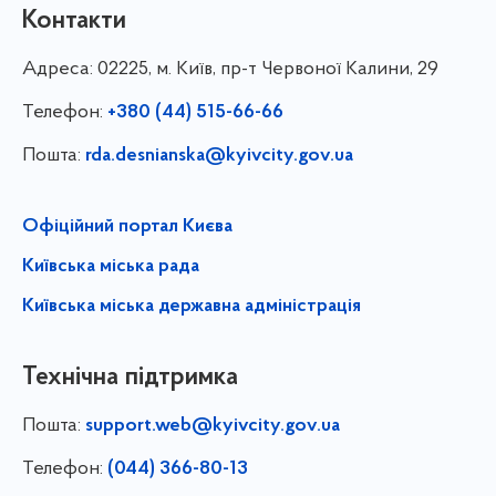
Контакти
Адреса:
02225, м. Київ, пр-т Червоної Калини, 29
Телефон:
+380 (44) 515-66-66
Пошта:
rda.desnianska@kyivcity.gov.ua
Офіційний портал Києва
Київська міська рада
Київська міська державна адміністрація
Технічна підтримка
Пошта:
support.web@kyivcity.gov.ua
Телефон:
(044) 366-80-13