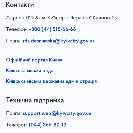
Контакти
Адреса:
02225, м. Київ, пр-т Червоної Калини, 29
Телефон:
+380 (44) 515-66-66
Пошта:
rda.desnianska@kyivcity.gov.ua
Офіційний портал Києва
Київська міська рада
Київська міська державна адміністрація
Технічна підтримка
Пошта:
support.web@kyivcity.gov.ua
Телефон:
(044) 366-80-13