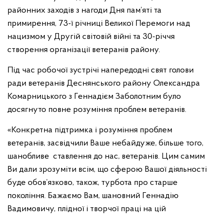
районних заходів з нагоди Дня пам’яті та
примирення, 73-ї річниці Великої Перемоги над
нацизмом у Другій світовій війні та 30-річчя
створення організації ветеранів району.
Під час робочої зустрічі напередодні свят голови
ради ветеранів Деснянського району Олександра
Комарницького з Геннадієм Заболотним було
досягнуто повне розуміння проблем ветеранів.
«Конкретна підтримка і розуміння проблем
ветеранів, засвідчили Ваше небайдуже, більше того,
шанобливе ставлення до нас, ветеранів. Цим самим
Ви дали зрозуміти всім, що сферою Вашої діяльності
буде обов’язково, також, турбота про старше
покоління. Бажаємо Вам, шановний Геннадію
Вадимовичу, плідної і творчої праці на цій