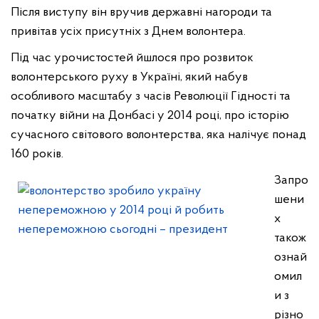
Після виступу він вручив державні нагороди та
привітав усіх присутніх з Днем волонтера.
Під час урочистостей йшлося про розвиток
волонтерського руху в Україні, який набув
особливого масштабу з часів Революції Гідності та
початку війни на Донбасі у 2014 році, про історію
сучасного світового волонтерства, яка налічує понад
160 років.
Запро
шени
х
також
ознай
омил
и з
різно