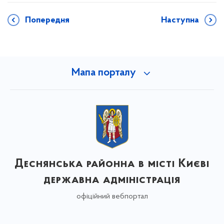
Попередня
Наступна
Мапа порталу
Деснянська районна в місті Києві
державна адміністрація
офіційний вебпортал