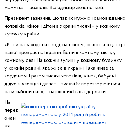
можуть», – розповів Володимир Зеленський.
Президент зазначив, що таких мужніх і самовідданих
чоловіків, жінок і дітей в Україні тисячі – у кожному
куточку країни.
«Вони на заході, на сході, на півночі, півдні та в центрі
нашої прекрасної країни. Вони в кожному місті, у
кожному селі. На кожній вулиці, у кожному будинку,
у кожній родині, яка живе в Україні. І яка живе за
кордоном. І разом тисячі чоловіків, жінок, бабусь і
дідусів, хлопців і дівчат – тисячі їх перетворюються
на мільйони нас», – наголосив Глава держави.
На
перек
онан
ня