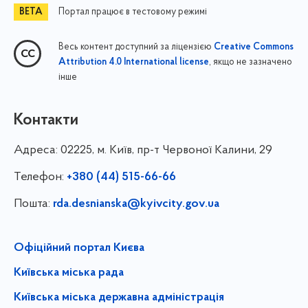
Портал працює в тестовому режимі
Весь контент доступний за ліцензією
Creative Commons
, якщо не зазначено
Attribution 4.0 International license
інше
Контакти
Адреса:
02225, м. Київ, пр-т Червоної Калини, 29
Телефон:
+380 (44) 515-66-66
Пошта:
rda.desnianska@kyivcity.gov.ua
Офіційний портал Києва
Київська міська рада
Київська міська державна адміністрація