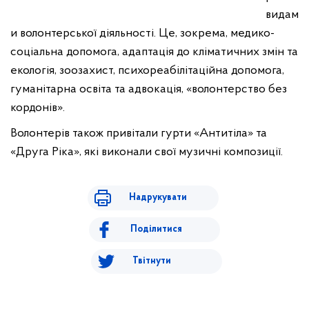
видам
и волонтерської діяльності. Це, зокрема, медико-
соціальна допомога, адаптація до кліматичних змін та
екологія, зоозахист, психореабілітаційна допомога,
гуманітарна освіта та адвокація, «волонтерство без
кордонів».
Волонтерів також привітали гурти «Антитіла» та
«Друга Ріка», які виконали свої музичні композиції.
Надрукувати
Поділитися
Твітнути