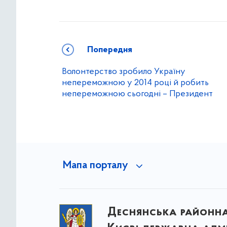
Попередня
Волонтерство зробило Україну
непереможною у 2014 році й робить
непереможною сьогодні – Президент
Мапа порталу
Деснянська районна 