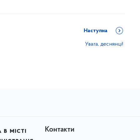
Наступна
Увага, деснянці!
Контакти
в місті