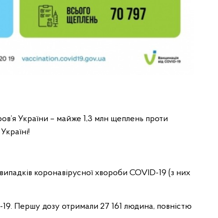
ров’я України – майже 1,3 млн щеплень проти
Україні!
 випадків коронавірусної хвороби COVID-19 (з них
19. Першу дозу отримали 27 161 людина, повністю