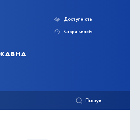
Доступність
Стара версія
ржавна
Пошук