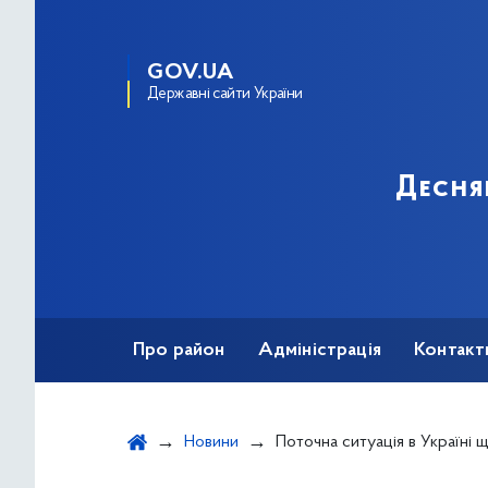
GOV.UA
Державні сайти України
Десня
Про район
Адміністрація
Контакт
Новини
Поточна ситуація в Україні щодо коронаві