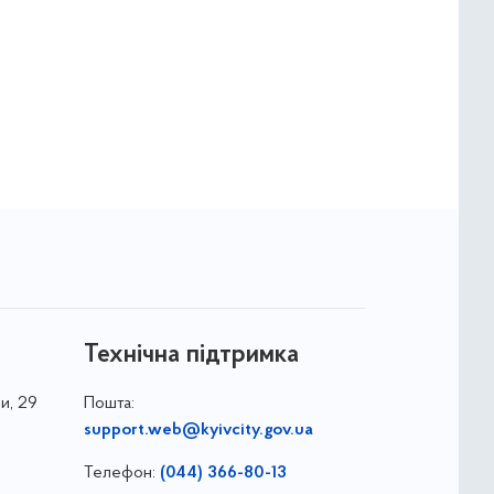
Технічна підтримка
и, 29
Пошта:
support.web@kyivcity.gov.ua
Телефон:
(044) 366-80-13