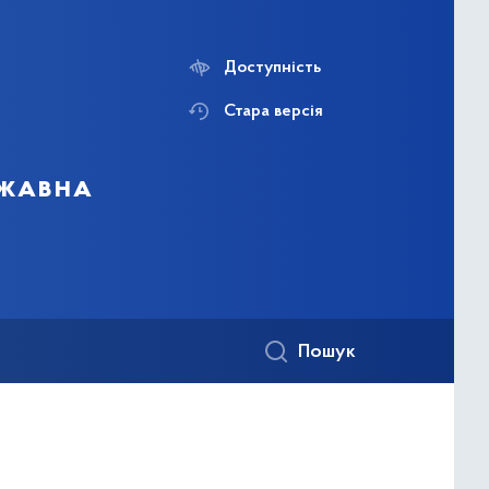
Доступність
Стара версія
ржавна
Пошук