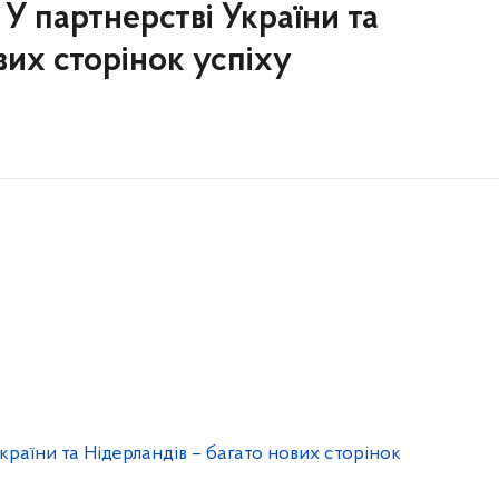
У партнерстві України та
вих сторінок успіху