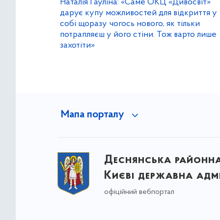
Наталія Гауліна: «Саме ОКЦ «Дивосвіт»
дарує купу можливостей для відкриття у
собі щоразу чогось нового, як тільки
потрапляєш у його стіни. Тож варто лише
захотіти»
Мапа порталу
Деснянська районна 
Києві державна адмі
офіційний вебпортал